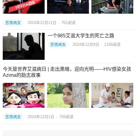
悲情病友
2024年12月11日
·
761
阅读
一个985艾滋大学生的死亡之路
悲情病友
2024年12月8日
·
1156
阅读
今天是世界艾滋病日 | 走出黑暗，迎向光明——HIV感染女孩
Azima的励志故事
悲情病友
2024年12月1日
·
756
阅读