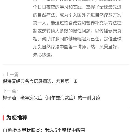
个日日夜夜的学习和实践，掌握了全球最先进
的自然疗法，成为引入国外先进自然疗愈方案
第一人，能通过饮食改变和营养补充等方法控
制或逆转绝大多数的慢性问题；以传播健康真
相、帮助许多同胞健康崛起为己任，定位全球
顶尖自然疗法中国第一讲师；然，风景虽好，
未必缘遇。
上一篇
倪海厦经典名言语录摘选，尤其第一条
下一篇
椰子油：老年痴呆症（阿尔兹海默症）的一剂良药
为您推荐
自愈桥本甲状腺炎：我从5个错误中醒来