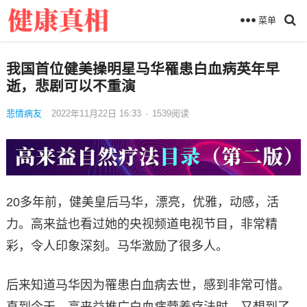
菜单
我国首位健美操明星马华罹患白血病英年早
逝，悲剧可以不重演
悲情病友
2022年11月22日 16:33
·
1539
阅读
20多年前，健美皇后马华，漂亮，优雅，动感，活
力。高来益也看过她的央视频道电视节目，非常精
彩，令人印象深刻。马华激励了很多人。
后来知道马华因为罹患白血病去世，感到非常可惜。