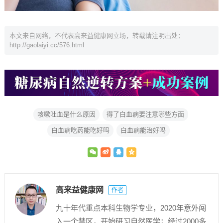
本文来自网络，不代表高来益健康网立场，转载请注明出处：
http://gaolaiyi.cc/576.html
咳嗽吐血是什么原因
得了白血病要注意哪些方面
白血病吃药能吃好吗
白血病能治好吗
高来益健康网
作者
九十年代重点本科生物学专业，2020年意外闯
入一个禁区，开始研习自然医学；经过2000多