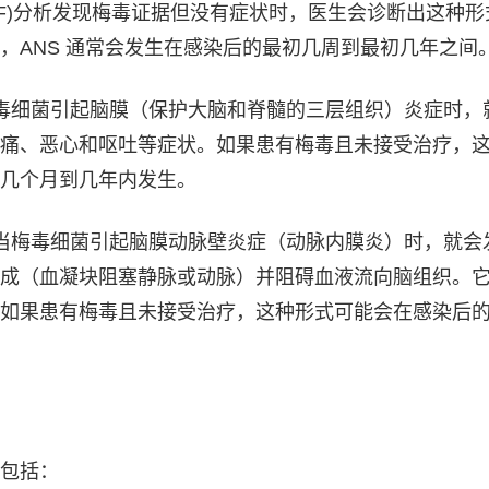
SF)分析发现梅毒证据但没有症状时，医生会诊断出这种形
，ANS 通常会发生在感染后的最初几周到最初几年之间
毒细菌引起脑膜（保护大脑和脊髓的三层组织）炎症时，
痛、恶心和呕吐等症状。如果患有梅毒且未接受治疗，
几个月到几年内发生。
当梅毒细菌引起脑膜动脉壁炎症（动脉内膜炎）时，就会
成（血凝块阻塞静脉或动脉）并阻碍血液流向脑组织。
如果患有梅毒且未接受治疗，这种形式可能会在感染后
包括：