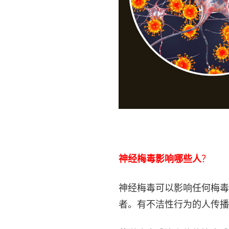
神经梅毒影响哪些人
？
神经梅毒可以影响任何梅毒
者。有不洁性行为的人传播