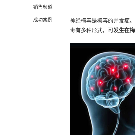
销售频道
成功案例
神经梅毒是梅毒的并发症。
毒有多种形式，
可发生在梅