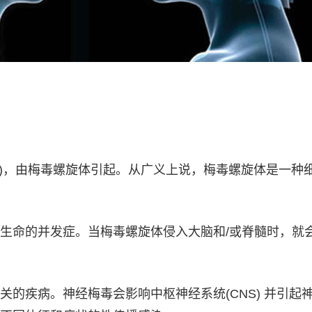
TI)，由梅毒螺旋体引起。从广义上说，梅毒螺旋体是一种
生命的并发症。当梅毒螺旋体侵入大脑和/或脊髓时，就
关的疾病。神经梅毒会影响中枢神经系统(CNS) 并引起