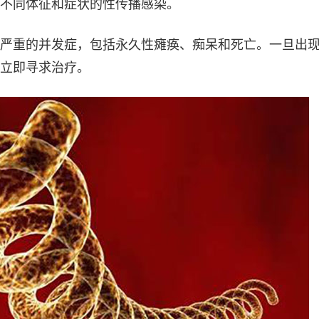
不同体征和症状的性传播感染。
严重的并发症，包括永久性瘫痪、痴呆和死亡。一旦出
立即寻求治疗。