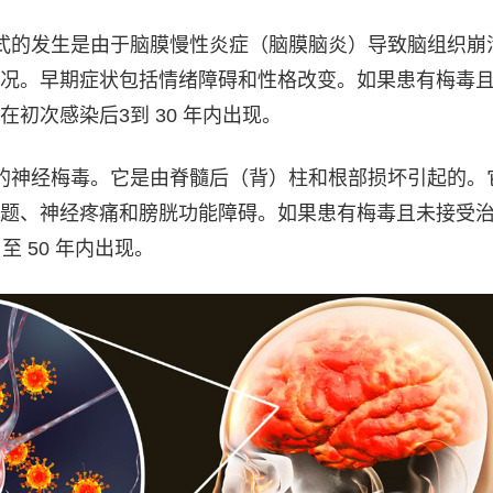
式的发生是由于脑膜慢性炎症（脑膜脑炎）导致脑组织崩
况。早期症状包括情绪障碍和性格改变。如果患有梅毒
初次感染后3到 30 年内出现。
的神经梅毒。它是由脊髓后（背）柱和根部损坏引起的。
题、神经疼痛和膀胱功能障碍。如果患有梅毒且未接受
至 50 年内出现。