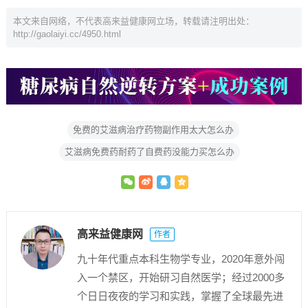
本文来自网络，不代表高来益健康网立场，转载请注明出处：
http://gaolaiyi.cc/4950.html
免费的艾滋病治疗药物副作用太大怎么办
艾滋病免费药耐药了自费药没能力买怎么办
高来益健康网
作者
九十年代重点本科生物学专业，2020年意外闯
入一个禁区，开始研习自然医学；经过2000多
个日日夜夜的学习和实践，掌握了全球最先进