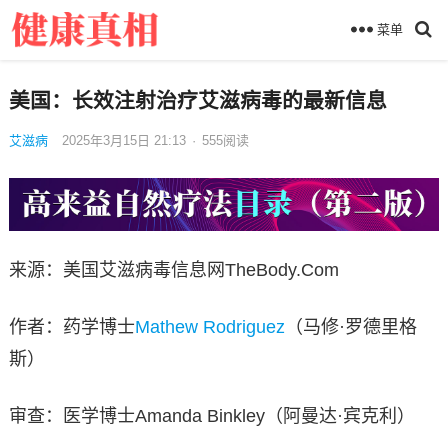
菜单
美国：长效注射治疗艾滋病毒的最新信息
艾滋病
2025年3月15日 21:13
·
555
阅读
来源：美国艾滋病毒信息网TheBody.Com
作者：药学博士
Mathew Rodriguez
（马修·罗德里格
斯）
审查：医学博士Amanda Binkley（阿曼达·宾克利）