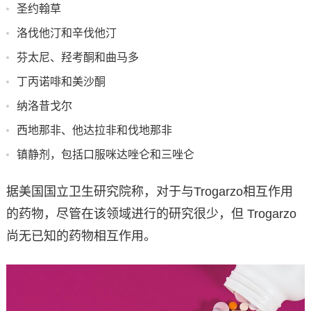
圣约翰草
洛伐他汀和辛伐他汀
芬太尼、羟考酮和曲马多
丁丙诺啡和美沙酮
纳洛昔戈尔
西地那非、他达拉非和伐地那非
镇静剂，包括口服咪达唑仑和三唑仑
据美国国立卫生研究院称，对于与Trogarzo相互作用
的药物，尽管在该领域进行的研究很少，但 Trogarzo
尚无已知的药物相互作用。