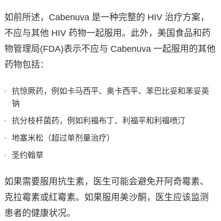
如前所述，Cabenuva 是一种完整的 HIV 治疗方案，
不应与其他 HIV 药物一起服用。此外，美国食品和药
物管理局(FDA)表示不应与 Cabenuva 一起服用的其他
药物包括：
抗惊厥药，例如卡马西平、奥卡西平、苯巴比妥和苯妥英
钠
抗分枝杆菌药，例如利福布丁、利福平和利福喷汀
地塞米松（超过单剂量治疗）
圣约翰草
如果需要服用抗生素，医生可能会避免开阿奇霉素、
克拉霉素或红霉素。如果服用美沙酮，医生应该监测
患者的健康状况。