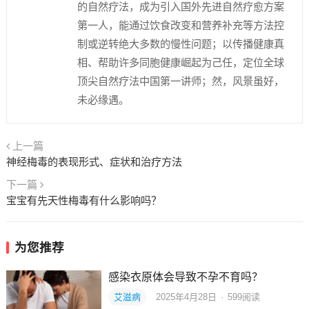
的自然疗法，成为引入国外先进自然疗愈方案
第一人，能通过饮食改变和营养补充等方法控
制或逆转绝大多数的慢性问题；以传播健康真
相、帮助许多同胞健康崛起为己任，定位全球
顶尖自然疗法中国第一讲师；然，风景虽好，
未必缘遇。
上一篇
神经梅毒的表现形式、症状和治疗方法
下一篇
宝宝有先天性梅毒有什么影响吗？
为您推荐
感染衣原体会导致不孕不育吗？
艾滋病
2025年4月28日
·
599
阅读