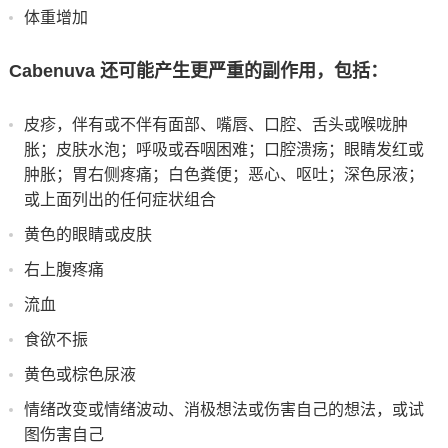
体重增加
Cabenuva 还可能产生更严重的副作用，包括：
皮疹，伴有或不伴有面部、嘴唇、口腔、舌头或喉咙肿
胀；皮肤水泡；呼吸或吞咽困难；口腔溃疡；眼睛发红或
肿胀；胃右侧疼痛；白色粪便；恶心、呕吐；深色尿液；
或上面列出的任何症状组合
黄色的眼睛或皮肤
右上腹疼痛
流血
食欲不振
黄色或棕色尿液
情绪改变或情绪波动、消极想法或伤害自己的想法，或试
图伤害自己