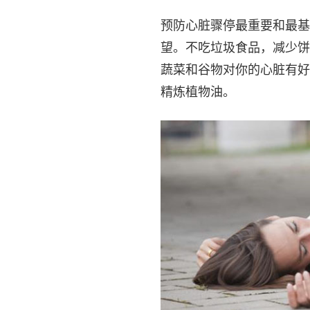
预防心脏骤停最重要和最基
望。不吃垃圾食品，减少饼
蔬菜和谷物对你的心脏有好
精炼植物油。