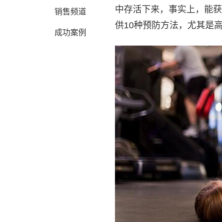
中存活下来，事实上，能获
销售频道
供10种预防方法，尤其是
成功案例