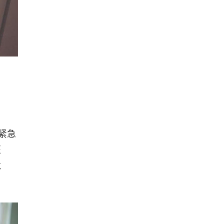
紧急
医
危