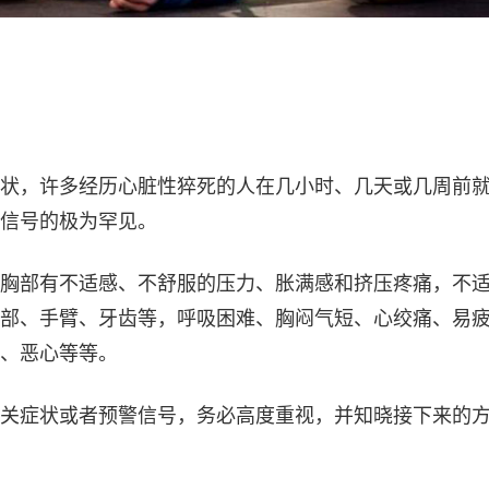
状，许多经历心脏性猝死的人在几小时、几天或几周前
信号的极为罕见。
胸部有不适感、不舒服的压力、胀满感和挤压疼痛，不
部、手臂、牙齿等，呼吸困难、胸闷气短、心绞痛、易
、恶心等等。
关症状或者预警信号，务必高度重视，并知晓接下来的