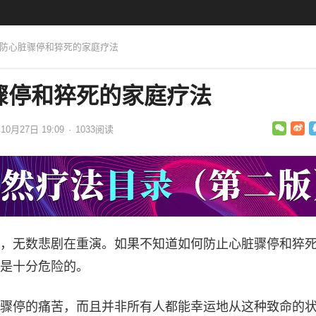
个预防心脏骤停和猝死的家庭疗法
骤停和猝死的家庭疗法
10月27日 19:09
·
1033
阅读
，无数悲剧在重演。如果不知道如何防止心脏骤停和猝
是十分危险的。
骤停的痛苦，而且并非所有人都能幸运地从这种致命的