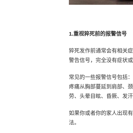
1.
重视猝死前的报警信号
猝死发作前通常会有相关症
警告信号，完全没有症状或
常见的一些报警信号包括：
疼痛从胸部蔓延到肩部、颈
劳、头晕目眩、昏厥、发汗
如果你或者你的家人出现有
法。