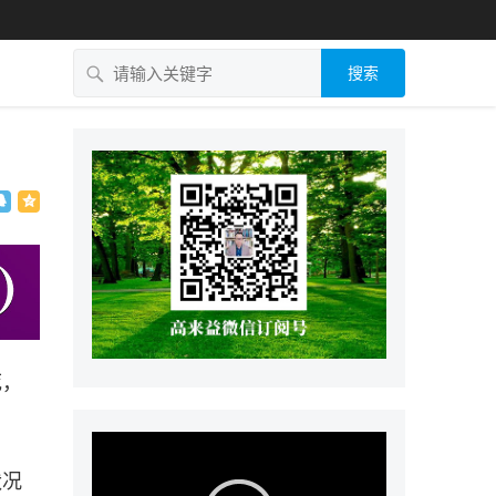
搜索
死，
状况