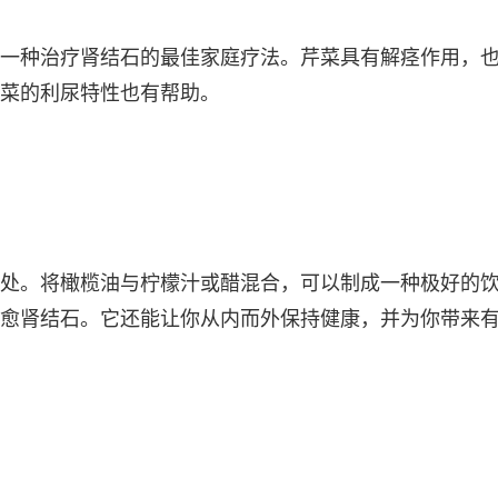
一种治疗肾结石的最佳家庭疗法。芹菜具有解痉作用，
菜的利尿特性也有帮助。
处。将橄榄油与柠檬汁或醋混合，可以制成一种极好的
愈肾结石。它还能让你从内而外保持健康，并为你带来