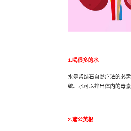
1.
喝很多的水
水是肾结石自然疗法的必需
统。水可以排出体内的毒素
2.
蒲公英根