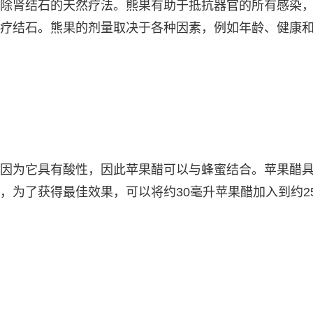
除肾结石的天然疗法。熊果有助于抵抗器官的所有感染
疗结石。熊果的剂量取决于各种因素，例如年龄、健康
因为它具有酸性，因此苹果醋可以与蜂蜜结合。苹果醋
，为了获得最佳效果，可以将约30毫升苹果醋加入到约25