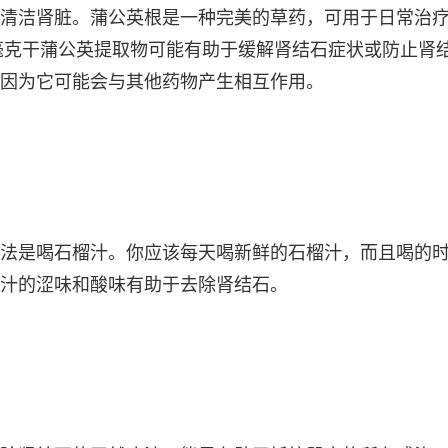
清洁肾脏。蒲公英根是一种完美的草药，可用于日常治
0 毫克干蒲公英提取物可能有助于缓解肾结石症状或防止肾
因为它可能会与其他药物产生相互作用。
法是喝石榴汁。你应该每天喝新鲜的石榴汁，而且喝的
汁的涩味和酸味有助于去除肾结石。