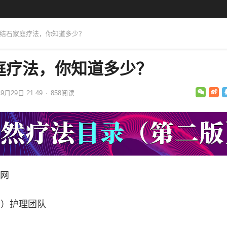
种肾结石家庭疗法，你知道多少？
庭疗法，你知道多少？
9月29日 21:49
·
858
阅读
网
yn）护理团队