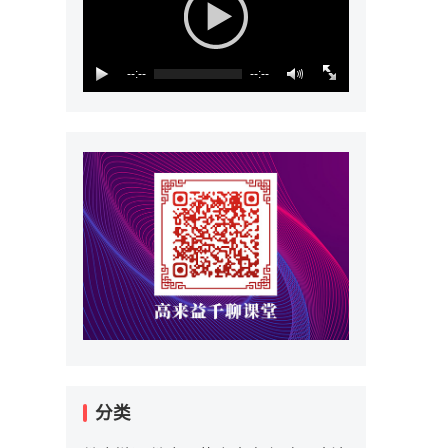
--:--
--:--
分类