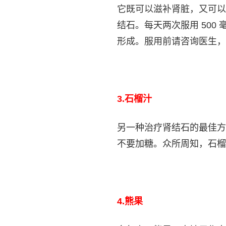
它既可以滋补肾脏，又可以
结石。每天两次服用 50
形成。服用前请咨询医生，
3.
石榴汁
另一种治疗肾结石的最佳方
不要加糖。众所周知，石榴
4.
熊果