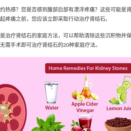
灼热感？您是否感到腹部后部有漂浮疼痛？这些可能是
起疼痛之前，您应该立即采取行动治疗肾结石。
是治疗肾结石的家庭方法，可以帮助清除这些沉积物并
无需手术即可治疗肾结石的20种家庭疗法。