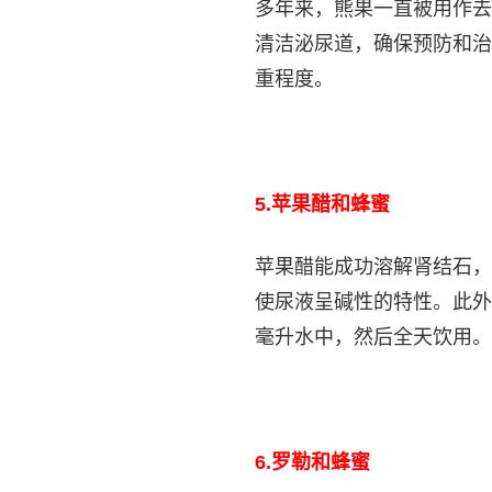
多年来，熊果一直被用作去
清洁泌尿道，确保预防和治
重程度。
5.
苹果醋和蜂蜜
苹果醋能成功溶解肾结石，
使尿液呈碱性的特性。此外
毫升水中，然后全天饮用。
6.
罗勒和蜂蜜