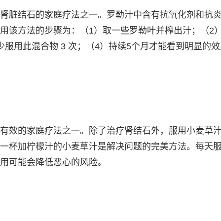
肾脏结石的家庭疗法之一。罗勒汁中含有抗氧化剂和抗
用该方法的步骤为：（1）取一些罗勒叶并榨出汁；（2
少服用此混合物 3 次；（4）持续5个月才能看到明显的
有效的家庭疗法之一。除了治疗肾结石外，服用小麦草
一杯加柠檬汁的小麦草汁是解决问题的完美方法。每天
用可能会降低恶心的风险。