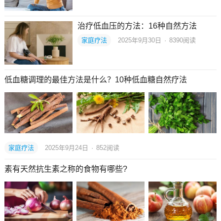
治疗低血压的方法：16种自然方法
家庭疗法
2025年9月30日
·
8390
阅读
低血糖调理的最佳方法是什么？10种低血糖自然疗法
家庭疗法
2025年9月24日
·
852
阅读
素有天然抗生素之称的食物有哪些?