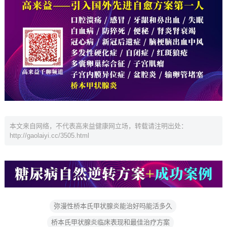
本文来自网络，不代表高来益健康网立场，转载请注明出处：
http://gaolaiyi.cc/3505.html
弥漫性桥本氏甲状腺炎能治好吗能活多久
桥本氏甲状腺炎临床表现和最佳治疗方案