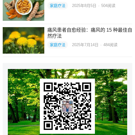
家庭疗法
2025年8月5日
·
504
阅读
痛风患者自愈经验：痛风的 15 种最佳自
然疗法
家庭疗法
2025年7月14日
·
484
阅读