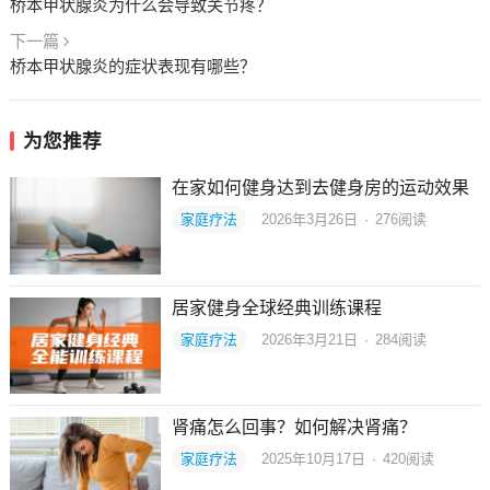
桥本甲状腺炎为什么会导致关节疼？
下一篇
桥本甲状腺炎的症状表现有哪些？
为您推荐
在家如何健身达到去健身房的运动效果
家庭疗法
2026年3月26日
·
276
阅读
居家健身全球经典训练课程
家庭疗法
2026年3月21日
·
284
阅读
肾痛怎么回事？如何解决肾痛？
家庭疗法
2025年10月17日
·
420
阅读