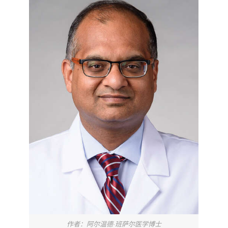
作者：阿尔温德·班萨尔医学博士