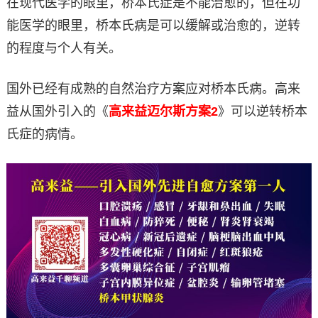
在现代医学的眼里，桥本氏症是不能治愈的，但在功
能医学的眼里，桥本氏病是可以缓解或治愈的，逆转
的程度与个人有关。
国外已经有成熟的自然治疗方案应对桥本氏病。高来
益从国外引入的《
高来益迈尔斯方案2
》可以逆转桥本
氏症的病情。