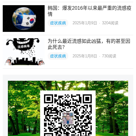
韩国：爆发2016年以来最严重的流感疫
情
症状疾病
2025年1月9日
·
3204
阅读
为什么最近流感如此凶猛，有的甚至因
此死去？
症状疾病
2025年1月8日
·
730
阅读