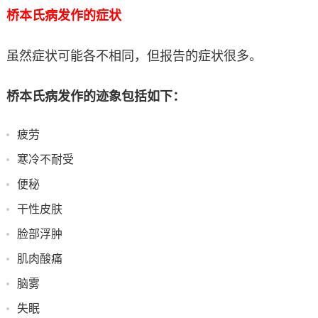
桥本氏病发作的症状
虽然症状可能各不相同，但报告的症状很多。
桥本氏病发作的迹象包括如下：
疲劳
寒冷不耐受
便秘
干性皮肤
脸部浮肿
肌肉酸痛
脑雾
失眠