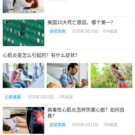
美国10大死亡原因，哪个第一？
症状疾病
2025年3月24日
·
674
阅读
心肌炎是怎么引起的？有什么症状？
心脏健康
2025年1月13日
·
705
阅读
病毒性心肌炎怎样伤害心脏？如何自
救？
症状疾病
2025年1月11日
·
784
阅读