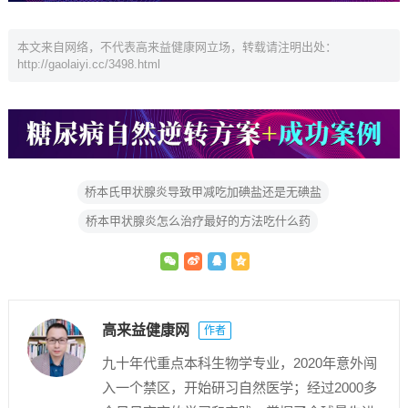
本文来自网络，不代表高来益健康网立场，转载请注明出处：
http://gaolaiyi.cc/3498.html
桥本氏甲状腺炎导致甲减吃加碘盐还是无碘盐
桥本甲状腺炎怎么治疗最好的方法吃什么药
高来益健康网
作者
九十年代重点本科生物学专业，2020年意外闯
入一个禁区，开始研习自然医学；经过2000多