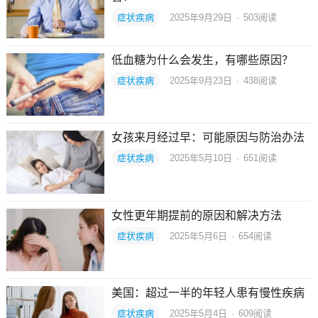
症状疾病
2025年9月29日
·
503
阅读
低血糖为什么会发生，有哪些原因？
症状疾病
2025年9月23日
·
438
阅读
女孩来月经过早：可能原因与防治办法
症状疾病
2025年5月10日
·
651
阅读
女性更年期提前的原因和解决方法
症状疾病
2025年5月6日
·
654
阅读
美国：超过一半的年轻人患有慢性疾病
症状疾病
2025年5月4日
·
609
阅读