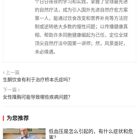
个日日夜夜的学习和实践，掌握了全球最先进
的自然疗法，成为引入国外先进自然疗愈方案
第一人，能通过饮食改变和营养补充等方法控
制或逆转绝大多数的慢性问题；以传播健康真
相、帮助许多同胞健康崛起为己任，定位全球
顶尖自然疗法中国第一讲师；然，风景虽好，
未必缘遇。
上一篇
生酮饮食有利于治疗桥本氏症吗？
下一篇
女性隆胸可能导致哪些疾病问题？
为您推荐
低血压是怎么引起的，有什么症状和危
害？