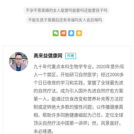
不孕不育离婚的女人能要吗能娶吗还能要孩子吗
不能生孩子离婚后还有幸福吗女人会后悔吗
高来益健康网
作者
九十年代重点本科生物学专业，2020年意外闯
入一个禁区，开始研习自然医学；经过2000多
个日日夜夜的学习和实践，掌握了全球最先进
的自然疗法，成为引入国外先进自然疗愈方案
第一人，能通过饮食改变和营养补充等方法控
制或逆转绝大多数的慢性问题；以传播健康真
相、帮助许多同胞健康崛起为己任，定位全球
顶尖自然疗法中国第一讲师；然，风景虽好，
未必缘遇。