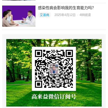
感染性病会影响我的生育能力吗？
艾滋病
2025年4月12日
·
488
阅读