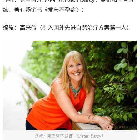
作者：克里斯汀·达西（Kristen Darcy，离婚和生育教
练，著有畅销书《爱与不孕症》）
编辑：高来益（引入国外先进自然治疗方案第一人）
作者：克里斯汀·达西（Kristen Darcy）