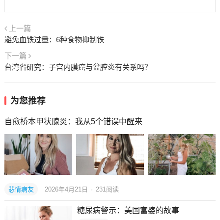
上一篇
避免血铁过量：6种食物抑制铁
下一篇
台湾省研究：子宫内膜癌与盆腔炎有关系吗？
为您推荐
自愈桥本甲状腺炎：我从5个错误中醒来
悲情病友
2026年4月21日
·
231
阅读
糖尿病警示：美国富婆的故事