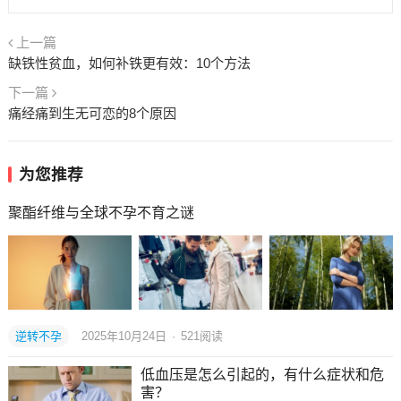
上一篇
缺铁性贫血，如何补铁更有效：10个方法
下一篇
痛经痛到生无可恋的8个原因
为您推荐
聚酯纤维与全球不孕不育之谜
逆转不孕
2025年10月24日
·
521
阅读
低血压是怎么引起的，有什么症状和危
害？