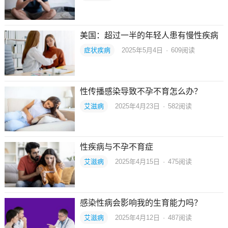
美国：超过一半的年轻人患有慢性疾病
症状疾病
2025年5月4日
·
609
阅读
性传播感染导致不孕不育怎么办？
艾滋病
2025年4月23日
·
582
阅读
性疾病与不孕不育症
艾滋病
2025年4月15日
·
475
阅读
感染性病会影响我的生育能力吗？
艾滋病
2025年4月12日
·
487
阅读