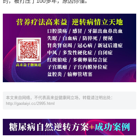
的，被打压了100多年，原因你懂。
本文来自网络，不代表高来益健康网立场，转载请注明出处：
http://gaolaiyi.cc/2995.html