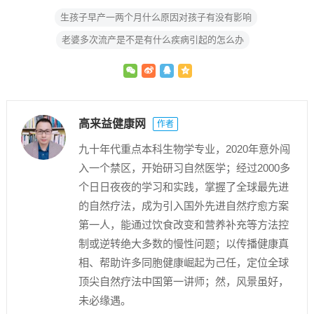
生孩子早产一两个月什么原因对孩子有没有影响
老婆多次流产是不是有什么疾病引起的怎么办
高来益健康网
作者
九十年代重点本科生物学专业，2020年意外闯
入一个禁区，开始研习自然医学；经过2000多
个日日夜夜的学习和实践，掌握了全球最先进
的自然疗法，成为引入国外先进自然疗愈方案
第一人，能通过饮食改变和营养补充等方法控
制或逆转绝大多数的慢性问题；以传播健康真
相、帮助许多同胞健康崛起为己任，定位全球
顶尖自然疗法中国第一讲师；然，风景虽好，
未必缘遇。