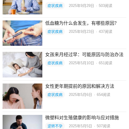
症状疾病
2025年9月29日
·
503
阅读
低血糖为什么会发生，有哪些原因？
症状疾病
2025年9月23日
·
437
阅读
女孩来月经过早：可能原因与防治办法
症状疾病
2025年5月10日
·
651
阅读
女性更年期提前的原因和解决方法
症状疾病
2025年5月6日
·
654
阅读
微塑料对生殖健康的影响与应对措施
逆转不孕
2025年5月5日
·
507
阅读