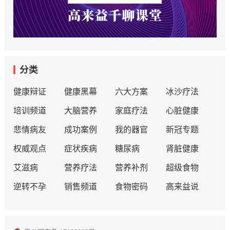
分类
健康辩证
健康黑幕
六大方案
冰沙疗法
培训频道
大脑营养
家庭疗法
心脏健康
悲情病友
成功案例
我的器官
新冠专题
权威观点
症状疾病
糖尿病
肾脏健康
艾滋病
营养疗法
营养补剂
超级食物
逆转不孕
销售频道
食物密码
高来益说