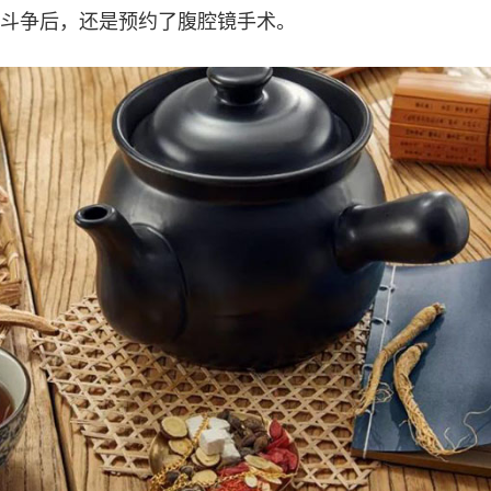
斗争后，还是预约了腹腔镜手术。