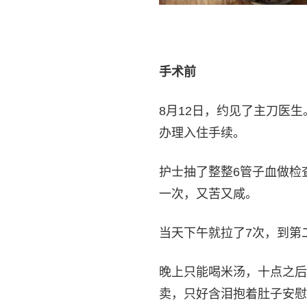
手术前
8月12日，约见了主刀医
办理入住手续。
护士抽了整整6管子血做检
一次，又苦又咸。
当天下午就拉了7次，到第
晚上只能喝米汤，十点之后
卖，只好含泪抱着肚子安慰