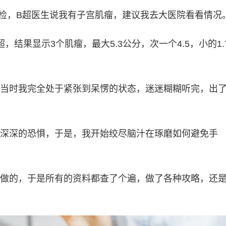
去体检，B超医生说我有子宫肌瘤，建议我去大医院看看情况
，结果显示3个肌瘤，最大5.3公分，次一个4.5，小的1.
当时我完全处于紧张到呆愣的状态，迷迷糊糊听完，出
深深的恐惧，于是，我开始绞尽脑汁在琢磨如何避免手
做的，于是所有的资料都查了个遍，做了各种攻略，还