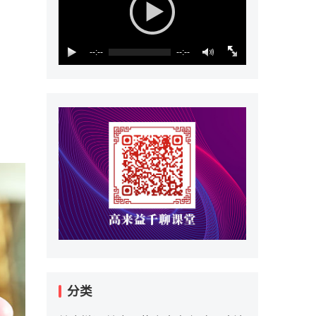
--:--
--:--
分类