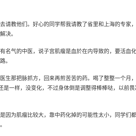
去请教他们。好心的同学帮我请教了省里和上海的专家
解决。
有名气的中医，说子宫肌瘤是血於在内导致的，要活血
路。
医生那把脉抓方，回来再煎苦苦的药。喝了整整一个月
还是一样，没变化，不过身体倒是调整得棒棒哒，以前畏
是因为肌瘤比较大，靠中药化掉的可能性太小，同学们
。