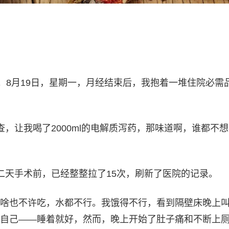
生。8月19日，星期一，月经结束后，我抱着一堆住院必需
查，让我喝了2000ml的电解质泻药，那味道啊，谁都不
二天手术前，已经整整拉了15次，刷新了医院的记录。
啥也不许吃，水都不行。我饿得不行，看到隔壁床晚上
自己——睡着就好，然而，晚上开始了肚子痛和不断上