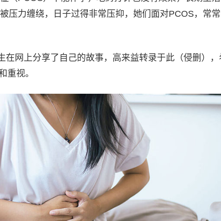
被压力缠绕，日子过得非常压抑，她们面对PCOS，常
女生在网上分享了自己的故事，高来益转录于此（侵删），
注和重视。