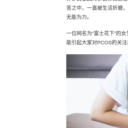
苦之中，一直被生活折磨，
无能为力。
一位网名为“富士花下”的
能引起大家对PCOS的关