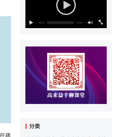
--:--
--:--
分类
活在痛