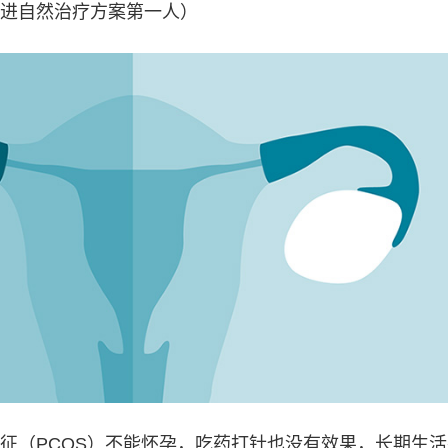
进自然治疗方案第一人）
征（PCOS）不能怀孕，吃药打针也没有效果，长期生