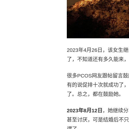
2023年4月26日，该女
了，不知道还有多久能来，
很多PCOS网友跟帖留言
有的说促排十次就成功了，
了。总之，都在鼓励她。
2023
年8月12日
，她继续分
甚至讨厌，可是结婚后不只
谓了。