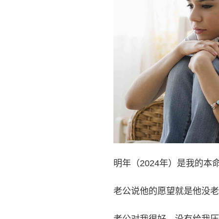
明年（2024年）是我的
老公说他的愿望就是他没老
老公对我很好，没有给我压