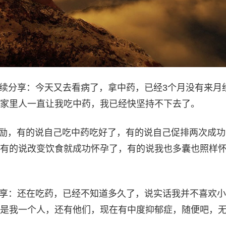
生继续分享：今天又去看病了，拿中药，已经3个月没有来月
家里人一直让我吃中药，我已经快坚持不下去了。
鼓励，有的说自己吃中药吃好了，有的说自己促排两次成
有的说改变饮食就成功怀孕了，有的说我也多囊也照样
享：还在吃药，已经不知道多久了，说实话我并不喜欢小
是我一个人，还有他们，现在有中度抑郁症，随便吧，