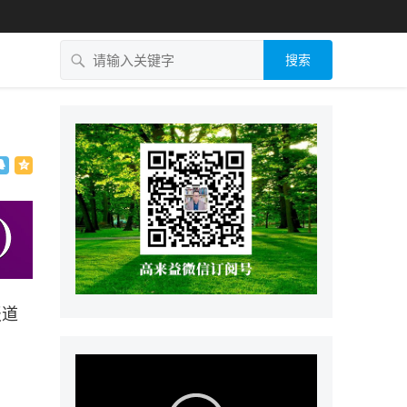
搜索
）
报道