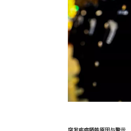
突发疾病牺牲原因与警示