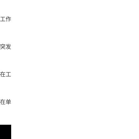
在工作
间突发
，在工
，在单