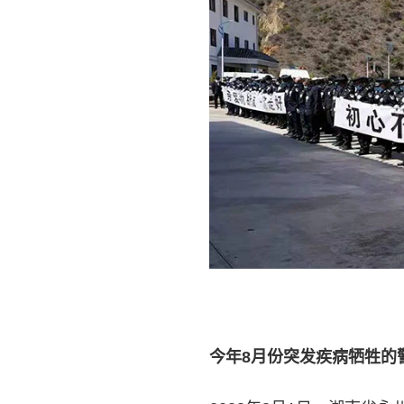
今年8月份突发疾病牺牲的