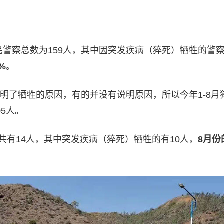
人民警察总数为159人，其中因突发疾病（猝死）牺牲的警
%
。
明了牺牲的原因，有的并没有说明原因，所以今年1-8月
5人。
察共有14人，其中突发疾病（猝死）牺牲的有10人，
8月份