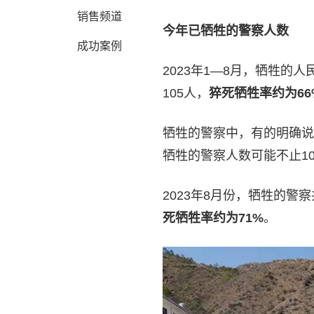
销售频道
今年已牺牲的警察人数
成功案例
2023年1—8月，牺牲的
105人，
猝死牺牲率约为66
牺牲的警察中，有的明确说
牺牲的警察人数可能不止10
2023年8月份，牺牲的警
死牺牲率约为71%
。