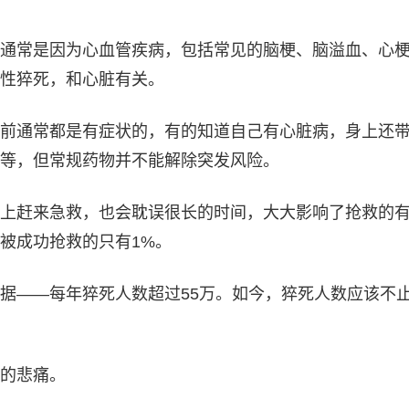
通常是因为心血管疾病，包括常见的脑梗、脑溢血、心
源性猝死，和心脏有关。
前通常都是有症状的，有的知道自己有心脏病，身上还
等，但常规药物并不能解除突发风险。
上赶来急救，也会耽误很长的时间，大大影响了抢救的
被成功抢救的只有1%。
据——每年猝死人数超过55万。如今，猝死人数应该不
的悲痛。