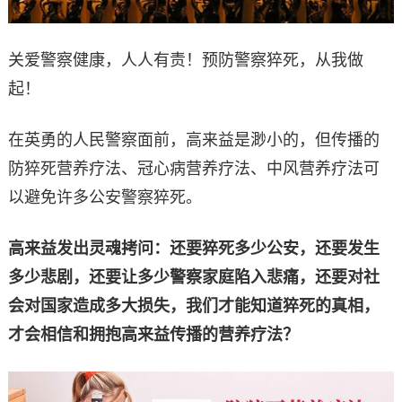
关爱警察健康，人人有责！预防警察猝死，从我做
起！
在英勇的人民警察面前，高来益是渺小的，但传播的
防猝死营养疗法、冠心病营养疗法、中风营养疗法可
以避免许多公安警察猝死。
高来益发出灵魂拷问：还要猝死多少公安，还要发生
多少悲剧，还要让多少警察家庭陷入悲痛，还要对社
会对国家造成多大损失，我们才能知道猝死的真相，
才会相信和拥抱高来益传播的营养疗法？