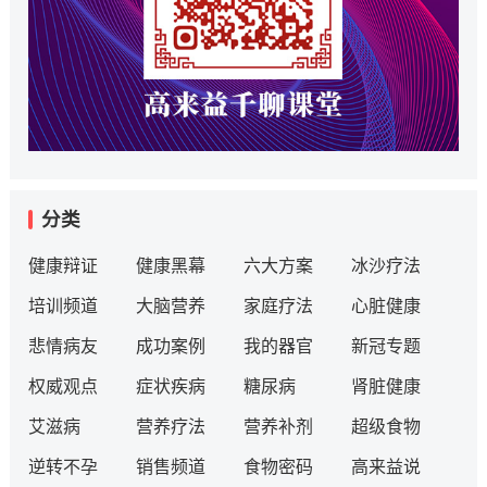
分类
健康辩证
健康黑幕
六大方案
冰沙疗法
培训频道
大脑营养
家庭疗法
心脏健康
悲情病友
成功案例
我的器官
新冠专题
权威观点
症状疾病
糖尿病
肾脏健康
艾滋病
营养疗法
营养补剂
超级食物
逆转不孕
销售频道
食物密码
高来益说