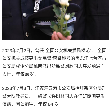
2023年7月2日，曾获“全国公安机关爱民模范”、“全国
公安机关成绩突出女民警”荣誉称号的黑龙江七台河市
公安局戍企分局桃南派出所民警刘欣同志突发脑溢血
去世，
年仅36岁
。
2023年7月3日，江苏连云港市公安局徐圩新区分局刑
警大队教导员、一级警长许树林同志在值班期间突发
疾病，因公牺牲，
年仅 54 岁
。