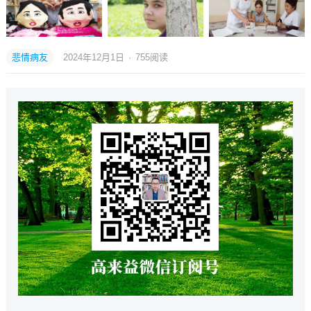
悲情病友
2024年12月1日
·
755
阅读