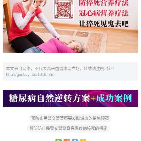
本文来自网络，不代表高来益健康网立场，转载请注明出处：
http://gaolaiyi.cc/1819.html
预防止民警交警警察突发脑溢血的措施预案
预防防止民警交警警察突发疾病猝死的措施