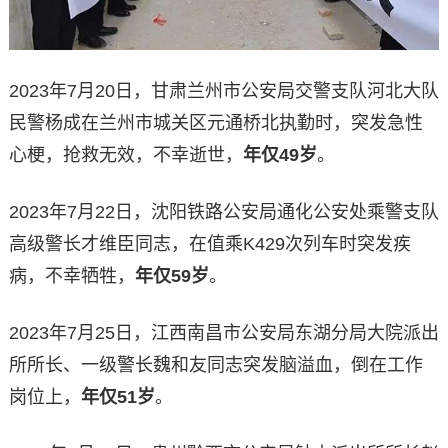
2023年7月20日，甘肃兰州市公安局交警支队河北大队
民警杨成在兰州市城关区元通桥北执勤时，突发急性
心梗，抢救无效，不幸逝世，
年仅49岁
。
2023年7月22日，沈阳铁路公安局通化公安处乘警支队
高级警长才维臣同志，在值乘K429次列车时突发疾
病，不幸牺牲，
年仅59岁
。
2023年7月25日，江西南昌市公安局东湖分局大院派出
所所长、一级警长魏和友同志突发脑溢血，倒在工作
岗位上，
年仅51岁
。