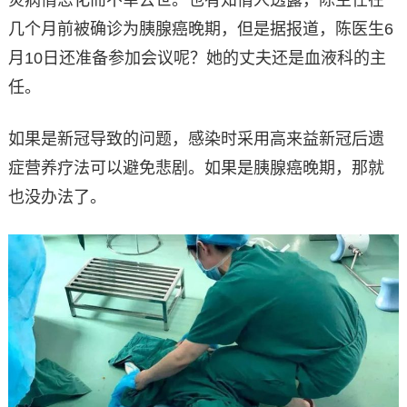
炎病情恶化而不幸去世。也有知情人透露，陈主任在
几个月前被确诊为胰腺癌晚期，但是据报道，陈医生6
月10日还准备参加会议呢？她的丈夫还是血液科的主
任。
如果是新冠导致的问题，感染时采用高来益新冠后遗
症营养疗法可以避免悲剧。如果是胰腺癌晚期，那就
也没办法了。