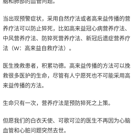
脑和肺部的血管问题。
当出现预警症状，采用自然疗法或者高来益传播的营
养疗法可以防止猝死，比如高来益冠心病营养疗法、
中风营养疗法、防猝死营养疗法、新冠后遗症营养疗
法（W：高来益自救疗法）。
医生挽救患者，积累功德。高来益传播的方法可以挽
救很多医护的生命，尽管有人宁愿死也不可能采用高
来益传播的方法。
生命只有一次，营养疗法是预防猝死之上策。
但愿我们的白衣天使、可歌可泣的医生不再因为心脑
血管和心脏问题突然去世。