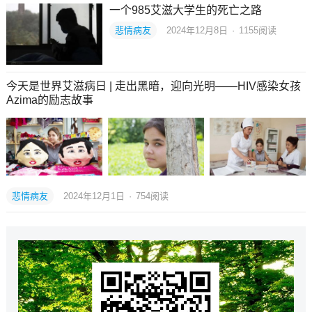
一个985艾滋大学生的死亡之路
悲情病友
2024年12月8日
·
1155
阅读
今天是世界艾滋病日 | 走出黑暗，迎向光明——HIV感染女孩
Azima的励志故事
悲情病友
2024年12月1日
·
754
阅读