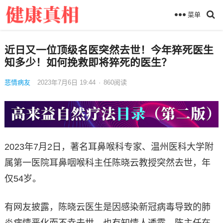
菜单
近日又一位顶级名医突然去世！今年猝死医生
知多少！如何挽救即将猝死的医生？
悲情病友
2023年7月6日 19:44
·
860
阅读
2023年7月2日，著名耳鼻喉科专家、温州医科大学附
属第一医院耳鼻咽喉科主任陈晓云教授突然去世，年
仅54岁。
有网友披露，陈晓云医生是因感染新冠病毒导致的肺