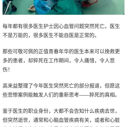
每年都有很多医生护士因心血管问题突然死亡。医生
不是万能的，很多医生不能自医是正常的。
那些可敬可佩的正值青春年华的医生本来可以挽救更
多的患者，却猝死在工作期间，令人痛惜，令人悲
伤！
高来益整理了今年医生突然死亡的部分报道，但愿这
些悲惨案例能触发人们的重新思考——猝死的真相。
鉴于医生的职业身份，大都不会告知什么疾病去世，
但突然逝世，通常和心脑血管疾病有关，或者和心脏