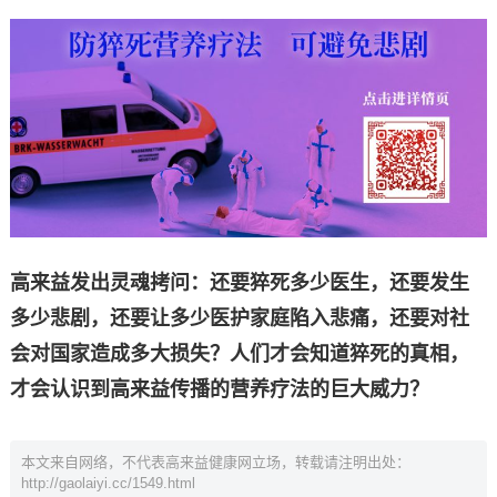
高来益发出灵魂拷问：还要猝死多少医生，还要发生
多少悲剧，还要让多少医护家庭陷入悲痛，还要对社
会对国家造成多大损失？人们才会知道猝死的真相，
才会认识到高来益传播的营养疗法的巨大威力？
本文来自网络，不代表高来益健康网立场，转载请注明出处：
http://gaolaiyi.cc/1549.html