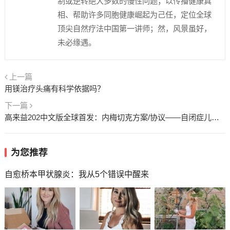
制或逆转绝大多数的慢性问题；以传播健康真
相、帮助许多同胞健康崛起为己任，定位全球
顶尖自然疗法中国第一讲师；然，风景虽好，
未必缘遇。
上一篇
用镁治疗头痛有科学依据吗？
下一篇
高来益202中文版全球首发：内梅切克方案/协议——自闭症儿童患者的福音
为您推荐
自愈桥本甲状腺炎：我从5个错误中醒来