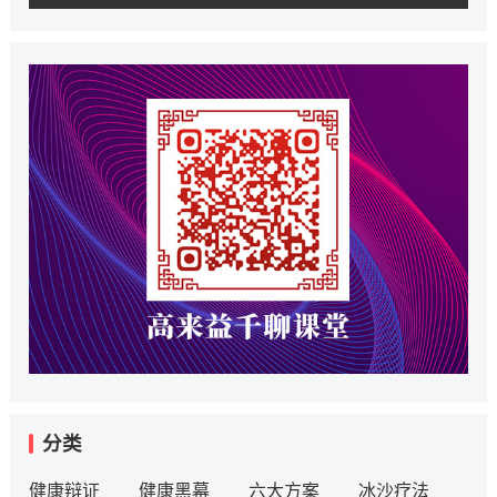
分类
健康辩证
健康黑幕
六大方案
冰沙疗法