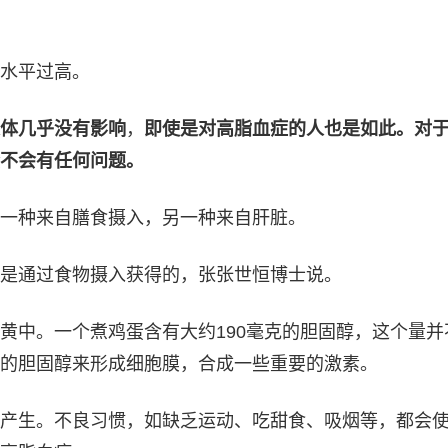
水平过高。
体几乎没有影响
，
即使是对高脂血症的人也是如此。对
不会有任何问题。
一种来自膳食摄入，另一种来自肝脏。
是通过食物摄入获得的，张张世恒博士说。
黄中。一个煮鸡蛋含有大约190毫克的胆固醇，这个量并
的胆固醇来形成细胞膜，合成一些重要的激素。
产生。不良习惯，如缺乏运动、吃甜食、吸烟等，都会