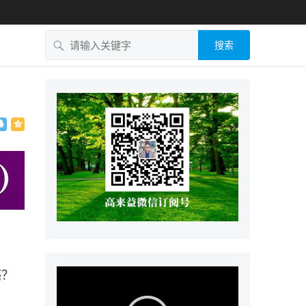
搜索
癌？