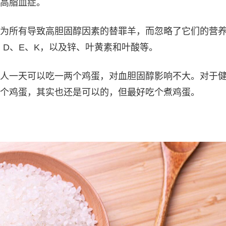
高脂血症。
为所有导致高胆固醇因素的替罪羊，而忽略了它们的营
、D、E、K，以及锌、叶黄素和叶酸等。
人一天可以吃一两个鸡蛋，对血胆固醇影响不大。对于
个鸡蛋，其实也还是可以的，但最好吃个煮鸡蛋。