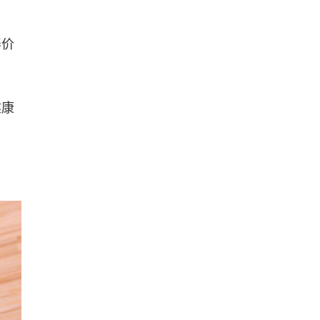
养价
健康