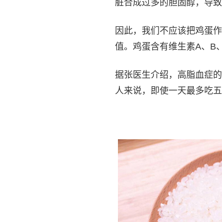
脏合成过多的胆固醇，导致
因此，我们不应该把鸡蛋作
值。鸡蛋含有维生素A、B
据张医生介绍，高脂血症的
人来说，即使一天最多吃五