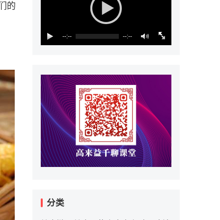
们的
--:--
--:--
分类