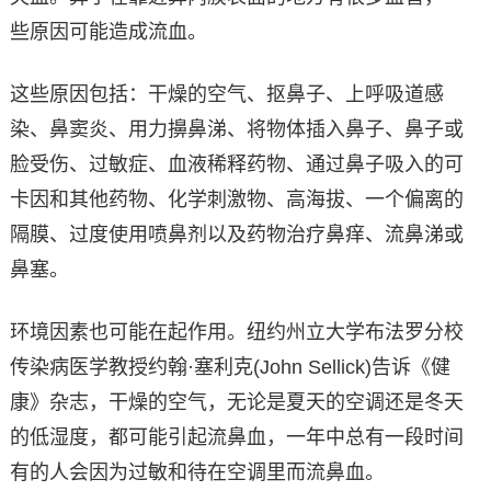
些原因可能造成流血。
这些原因包括：干燥的空气、抠鼻子、上呼吸道感
染、鼻窦炎、用力擤鼻涕、将物体插入鼻子、鼻子或
脸受伤、过敏症、血液稀释药物、通过鼻子吸入的可
卡因和其他药物、化学刺激物、高海拔、一个偏离的
隔膜、过度使用喷鼻剂以及药物治疗鼻痒、流鼻涕或
鼻塞。
环境因素也可能在起作用。纽约州立大学布法罗分校
传染病医学教授约翰·塞利克(John Sellick)告诉《健
康》杂志，干燥的空气，无论是夏天的空调还是冬天
的低湿度，都可能引起流鼻血，一年中总有一段时间
有的人会因为过敏和待在空调里而流鼻血。