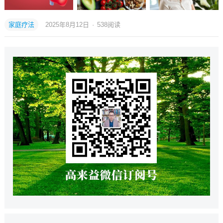
家庭疗法
2025年8月12日
·
538
阅读