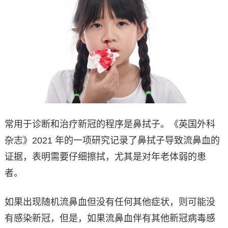
常用于诊断和治疗新冠的程序是鼻拭子。《英国外科
杂志》2021 年的一项研究记录了鼻拭子导致流鼻血的
证据，表明需要仔细擦拭，尤其是对年老体弱的患
者。
如果出现随机流鼻血但没有任何其他症状，则可能没
有感染新冠，但是，如果流鼻血伴有其他新冠病毒感