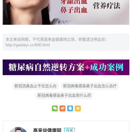
本文来自网络，不代表高来益健康网立场，转载请注明出处：
http://gaolaiyi.cc/840.html
新冠流鼻血止不住怎么办
新冠病毒感染鼻子出血怎么治疗
新冠病毒感染鼻子出血用什么药
高来益健康网
作者