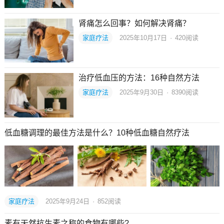
肾痛怎么回事？如何解决肾痛？
家庭疗法
2025年10月17日
·
420
阅读
治疗低血压的方法：16种自然方法
家庭疗法
2025年9月30日
·
8390
阅读
低血糖调理的最佳方法是什么？10种低血糖自然疗法
家庭疗法
2025年9月24日
·
852
阅读
素有天然抗生素之称的食物有哪些?