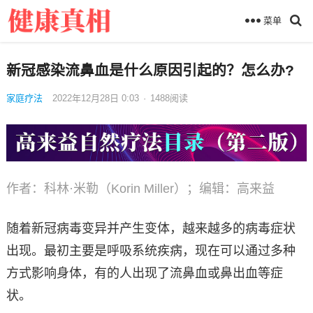
菜单
新冠感染流鼻血是什么原因引起的？怎么办?
家庭疗法
2022年12月28日 0:03
·
1488
阅读
作者：科林·米勒（Korin Miller）；编辑：高来益
随着新冠病毒变异并产生变体，越来越多的病毒症状
出现。最初主要是呼吸系统疾病，现在可以通过多种
方式影响身体，有的人出现了流鼻血或鼻出血等症
状。