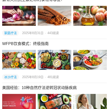
家庭疗法
2025年8月31日
·
443
阅读
WFPB饮食模式：终极指南
冰沙疗法
2025年8月19日
·
481
阅读
美国经验：10种自然疗法逆转冠状动脉疾病