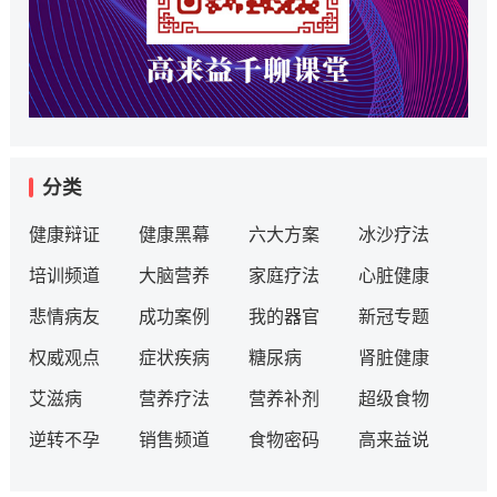
分类
健康辩证
健康黑幕
六大方案
冰沙疗法
培训频道
大脑营养
家庭疗法
心脏健康
悲情病友
成功案例
我的器官
新冠专题
权威观点
症状疾病
糖尿病
肾脏健康
艾滋病
营养疗法
营养补剂
超级食物
逆转不孕
销售频道
食物密码
高来益说