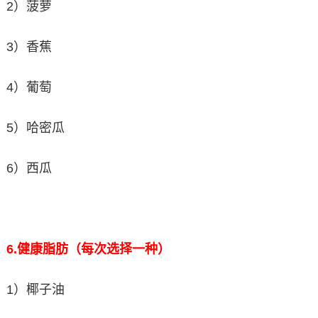
2）菠萝
3）香蕉
4）葡萄
5）哈密瓜
6）西瓜
6.
健康脂肪（每次选择一种）
1）椰子油