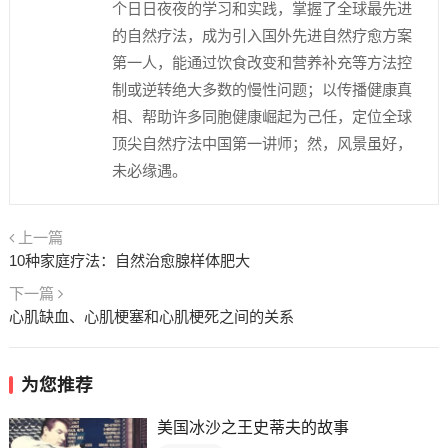
个日日夜夜的学习和实践，掌握了全球最先进
的自然疗法，成为引入国外先进自然疗愈方案
第一人，能通过饮食改变和营养补充等方法控
制或逆转绝大多数的慢性问题；以传播健康真
相、帮助许多同胞健康崛起为己任，定位全球
顶尖自然疗法中国第一讲师；然，风景虽好，
未必缘遇。
上一篇
10种家庭疗法：自然治愈腺样体肥大
下一篇
心肌缺血、心肌梗塞和心肌梗死之间的关系
为您推荐
美国冰沙之王史蒂夫的故事