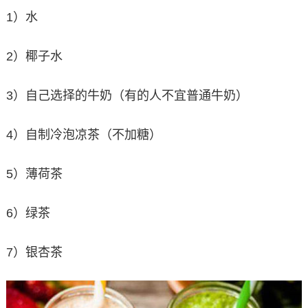
1）水
2）椰子水
3）自己选择的牛奶（有的人不宜普通牛奶）
4）自制冷泡凉茶（不加糖）
5）薄荷茶
6）绿茶
7）银杏茶