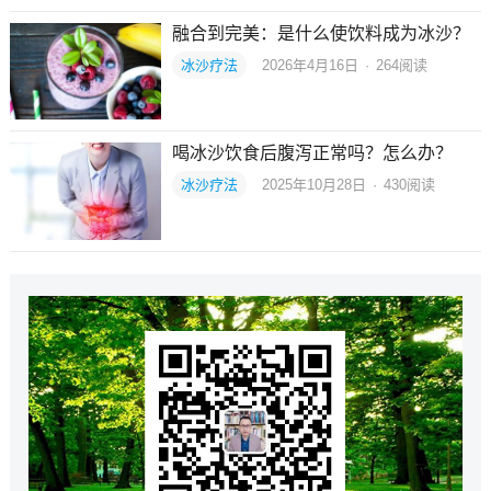
融合到完美：是什么使饮料成为冰沙？
冰沙疗法
2026年4月16日
·
264
阅读
喝冰沙饮食后腹泻正常吗？怎么办？
冰沙疗法
2025年10月28日
·
430
阅读