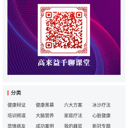
分类
健康辩证
健康黑幕
六大方案
冰沙疗法
培训频道
大脑营养
家庭疗法
心脏健康
悲情病友
成功案例
我的器官
新冠专题