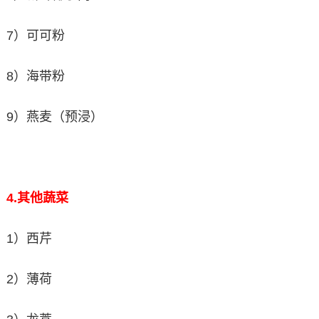
7）可可粉
8）海带粉
9）燕麦（预浸）
4.
其他蔬菜
1）西芹
2）薄荷