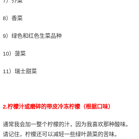
7）芥菜
8）香菜
9）绿色和红色生菜品种
10）菠菜
11）瑞士甜菜
2.
柠檬汁或磨碎的带皮冷冻柠檬（根据口味）
通常我会加一整个柠檬的汁，因为我喜欢那种酸味。
请记住，柠檬还可以减轻一些绿叶蔬菜的苦味。