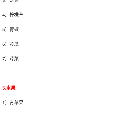
3）龙蒿
4）柠檬草
5）青椒
6）黄瓜
7）芹菜
5.
水果
1）青苹果