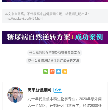
本文来自网络，不代表高来益健康网立场，转载请注明出处：
http://gaolaiyi.cc/5434.html
什么样的饮食搭配及有营养又是素食
吃什么食物消除身体炎症最好的方法
高来益健康网
作者
九十年代重点本科生物学专业，2020年意外闯
入一个禁区，开始研习自然医学；经过2000多