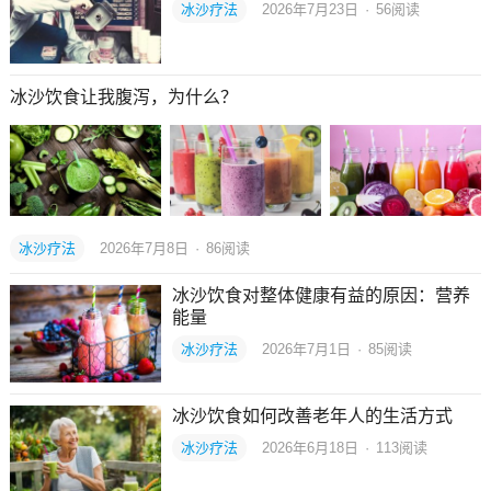
冰沙疗法
2026年7月23日
·
56
阅读
冰沙饮食让我腹泻，为什么？
冰沙疗法
2026年7月8日
·
86
阅读
冰沙饮食对整体健康有益的原因：营养
能量
冰沙疗法
2026年7月1日
·
85
阅读
冰沙饮食如何改善老年人的生活方式
冰沙疗法
2026年6月18日
·
113
阅读