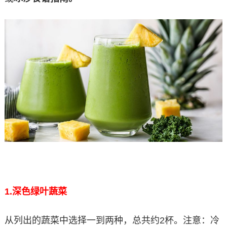
1.
深色绿叶蔬菜
从列出的蔬菜中选择一到两种，总共约2杯。注意：冷