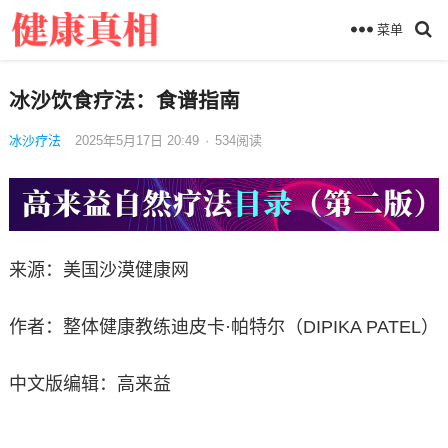
菜单
冰沙饮食疗法：食谱指南
冰沙疗法
2025年5月17日 20:49
·
534
阅读
来源：美国沙漠健康网
作者：整体健康教练迪皮卡·帕特尔（DIPIKA PATEL）
中文版编辑：高来益