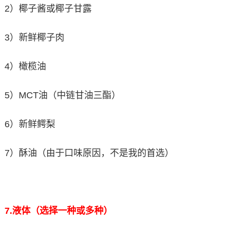
2）椰子酱或椰子甘露
3）新鲜椰子肉
4）橄榄油
5）MCT油（中链甘油三酯）
6）新鲜鳄梨
7）酥油（由于口味原因，不是我的首选）
7.
液体（选择一种或多种）