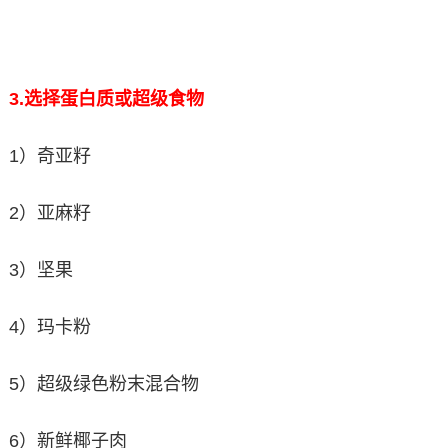
3.
选择蛋白质或超级食物
1）奇亚籽
2）亚麻籽
3）坚果
4）玛卡粉
5）超级绿色粉末混合物
6）新鲜椰子肉