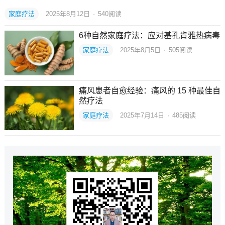
家庭疗法
2025年8月12日
·
540
阅读
6种自然家庭疗法：应对基孔肯雅热病毒
家庭疗法
2025年8月5日
·
505
阅读
痛风患者自愈经验：痛风的 15 种最佳自
然疗法
家庭疗法
2025年7月14日
·
485
阅读