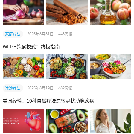
家庭疗法
2025年8月31日
·
443
阅读
WFPB饮食模式：终极指南
冰沙疗法
2025年8月19日
·
482
阅读
美国经验：10种自然疗法逆转冠状动脉疾病