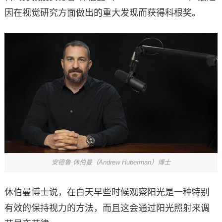
因在视觉研究方面做出的重大发现而获得科根奖。
安德鲁·休伯曼（Andrew Huberman）博士
休伯曼博士说，在白天早些时候观察阳光是一种特别
有效的保持视力的方法，而且这会通过阳光照射来调