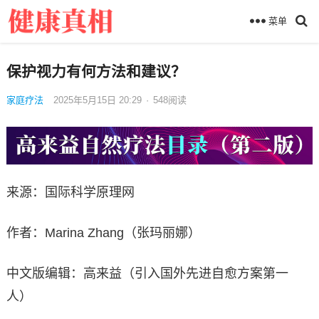
菜单
保护视力有何方法和建议？
家庭疗法
2025年5月15日 20:29
·
548
阅读
来源：国际科学原理网
作者：Marina Zhang（张玛丽娜）
中文版编辑：高来益（引入国外先进自愈方案第一
人）