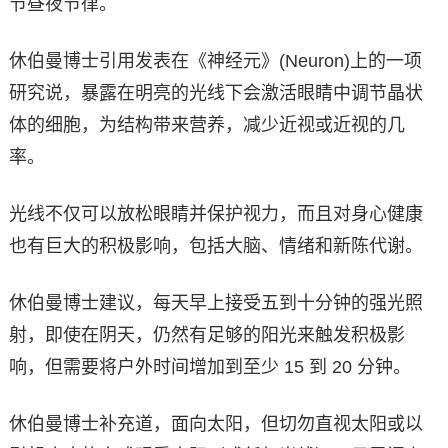
节昼夜节律。
休伯曼博士引用发表在《神经元》(Neuron)上的一项
研究说，暴露在明亮的光线下会激活眼睛中调节晶状
体的细胞，为结构带来营养，减少近视或近视的几
率。
光线不仅可以放松眼睛并保护视力，而且对身心健康
也有巨大的积极影响，包括大脑、情绪和新陈代谢。
休伯曼博士建议，每天早上接受五到十分钟的强光照
射，即使在阴天，仍然有足够的阳光来触发积极影
响，但需要将户外时间增加到至少 15 到 20 分钟。
休伯曼博士补充道，面向太阳，但切勿直视太阳或以