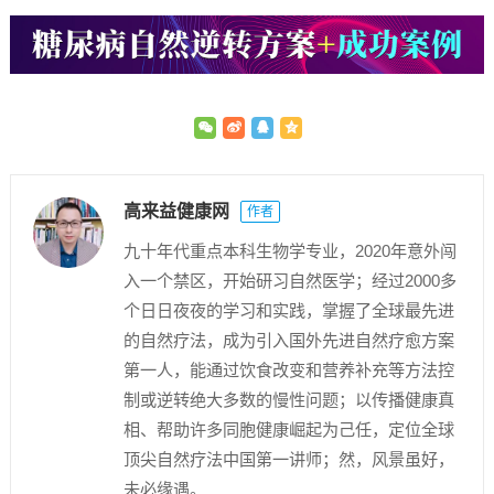
高来益健康网
作者
九十年代重点本科生物学专业，2020年意外闯
入一个禁区，开始研习自然医学；经过2000多
个日日夜夜的学习和实践，掌握了全球最先进
的自然疗法，成为引入国外先进自然疗愈方案
第一人，能通过饮食改变和营养补充等方法控
制或逆转绝大多数的慢性问题；以传播健康真
相、帮助许多同胞健康崛起为己任，定位全球
顶尖自然疗法中国第一讲师；然，风景虽好，
未必缘遇。