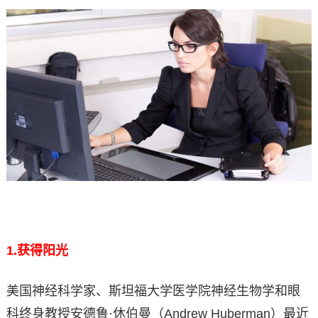
1.
获得阳光
美国神经科学家、斯坦福大学医学院神经生物学和眼
科终身教授安德鲁·休伯曼（Andrew Huberman）最近