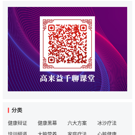
分类
健康辩证
健康黑幕
六大方案
冰沙疗法
培训频道
大脑营养
家庭疗法
心脏健康