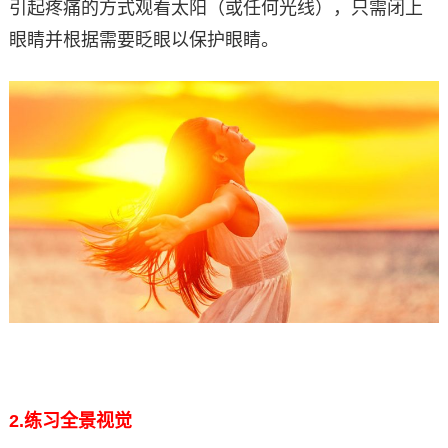
引起疼痛的方式观看太阳（或任何光线），只需闭上
眼睛并根据需要眨眼以保护眼睛。
2.
练习全景视觉