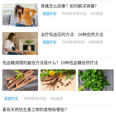
肾痛怎么回事？如何解决肾痛？
家庭疗法
2025年10月17日
·
421
阅读
治疗低血压的方法：16种自然方法
家庭疗法
2025年9月30日
·
8390
阅读
低血糖调理的最佳方法是什么？10种低血糖自然疗法
家庭疗法
2025年9月24日
·
852
阅读
素有天然抗生素之称的食物有哪些?