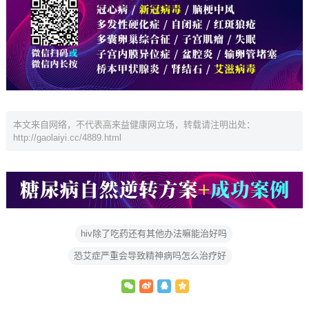
本文来自网络，不代表高来益健康网立场，转载请注明出处：
http://gaolaiyi.cc/4889.html
hiv除了吃药还有其他办法嘛能治好吗
恐艾症严重会导致精神病吗怎么治疗好