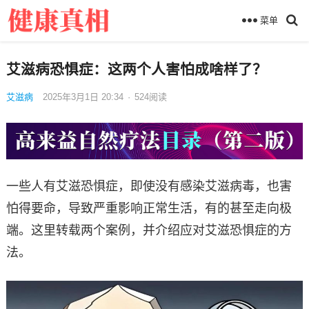
菜单
艾滋病恐惧症：这两个人害怕成啥样了？
艾滋病
2025年3月1日 20:34
·
524
阅读
一些人有艾滋恐惧症，即使没有感染艾滋病毒，也害
怕得要命，导致严重影响正常生活，有的甚至走向极
端。这里转载两个案例，并介绍应对艾滋恐惧症的方
法。