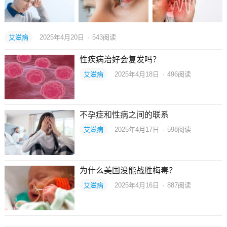
艾滋病
2025年4月20日
·
543
阅读
性疾病治好会复发吗？
艾滋病
2025年4月18日
·
496
阅读
不孕症和性病之间的联系
艾滋病
2025年4月17日
·
598
阅读
为什么美国没能战胜梅毒？
艾滋病
2025年4月16日
·
887
阅读