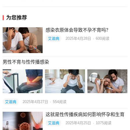
为您推荐
感染衣原体会导致不孕不育吗？
艾滋病
2025年4月28日
·
600
阅读
男性不育与性传播感染
艾滋病
2025年4月27日
·
554
阅读
这就是性传播疾病如何影响怀孕和生育
艾滋病
2025年4月25日
·
1075
阅读