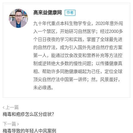
高来益健康网
作者
九十年代重点本科生物学专业，2020年意外闯
入一个禁区，开始研习自然医学；经过2000多
个日日夜夜的学习和实践，掌握了全球最先进
的自然疗法，成为引入国外先进自然疗愈方案
第一人，能通过饮食改变和营养补充等方法控
制或逆转绝大多数的慢性问题；以传播健康真
相、帮助许多同胞健康崛起为己任，定位全球
顶尖自然疗法中国第一讲师；然，风景虽好，
未必缘遇。
上一篇
梅毒和疱疹怎么区分症状？
下一篇
梅毒导致的年轻人中风案例