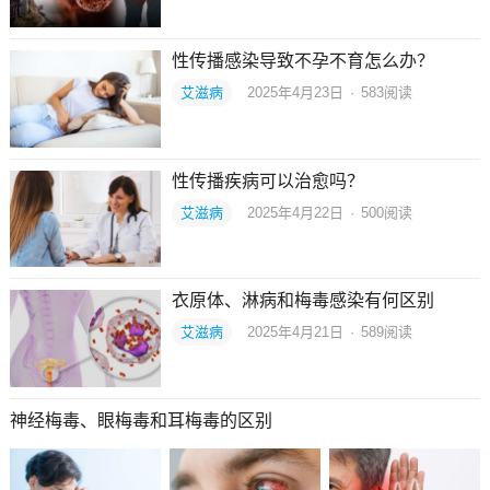
性传播感染导致不孕不育怎么办？
艾滋病
2025年4月23日
·
583
阅读
性传播疾病可以治愈吗？
艾滋病
2025年4月22日
·
500
阅读
衣原体、淋病和梅毒感染有何区别
艾滋病
2025年4月21日
·
589
阅读
神经梅毒、眼梅毒和耳梅毒的区别