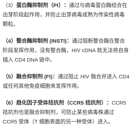
（3）
蛋白酶抑制剂（PI）：
通过与病毒蛋白酶结合在
出芽阶段起作用，并防止出芽病毒成熟为传染性病毒
颗粒。
（4）整合酶抑制剂 (INSTI)：
通过阻断整合酶在整合
阶段发挥作用，没有整合酶，HIV cDNA 就无法将自身
插入 CD4 DNA 链中。
（5）融合抑制剂 (FI)：
通过阻止 HIV 融合并进入 CD4
或任何其他免疫细胞来发挥作用。
（6）趋化因子受体拮抗剂（CCR5 拮抗剂）：
CCR5
拮抗剂也是融合抑制剂，可防止某些病毒株通过
CCR5 受体（T 细胞表面的另一种受体）进入。