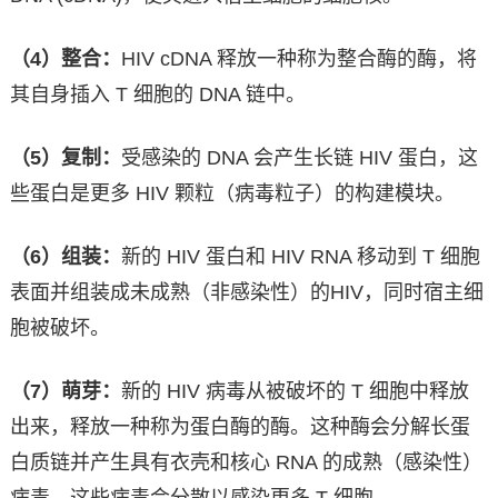
（4）整合：
HIV cDNA 释放一种称为整合酶的酶，将
其自身插入 T 细胞的 DNA 链中。
（5）复制：
受感染的 DNA 会产生长链 HIV 蛋白，这
些蛋白是更多 HIV 颗粒（病毒粒子）的构建模块。
（6）组装：
新的 HIV 蛋白和 HIV RNA 移动到 T 细胞
表面并组装成未成熟（非感染性）的HIV，同时宿主细
胞被破坏。
（7）萌芽：
新的 HIV 病毒从被破坏的 T 细胞中释放
出来，释放一种称为蛋白酶的酶。这种酶会分解长蛋
白质链并产生具有衣壳和核心 RNA 的成熟（感染性）
病毒，这些病毒会分散以感染更多 T 细胞。