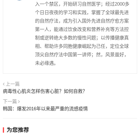
入一个禁区，开始研习自然医学；经过2000多
个日日夜夜的学习和实践，掌握了全球最先进
的自然疗法，成为引入国外先进自然疗愈方案
第一人，能通过饮食改变和营养补充等方法控
制或逆转绝大多数的慢性问题；以传播健康真
相、帮助许多同胞健康崛起为己任，定位全球
顶尖自然疗法中国第一讲师；然，风景虽好，
未必缘遇。
上一篇
病毒性心肌炎怎样伤害心脏？如何自救？
下一篇
韩国：爆发2016年以来最严重的流感疫情
为您推荐