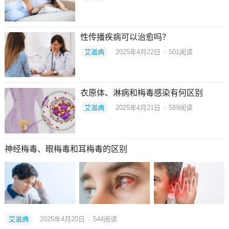
性传播疾病可以治愈吗？
艾滋病
2025年4月22日
·
501
阅读
衣原体、淋病和梅毒感染有何区别
艾滋病
2025年4月21日
·
589
阅读
神经梅毒、眼梅毒和耳梅毒的区别
艾滋病
2025年4月20日
·
544
阅读