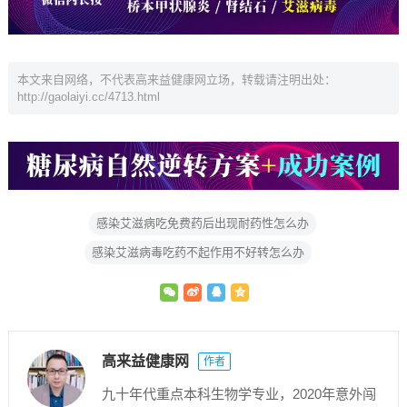
本文来自网络，不代表高来益健康网立场，转载请注明出处：
http://gaolaiyi.cc/4713.html
感染艾滋病吃免费药后出现耐药性怎么办
感染艾滋病毒吃药不起作用不好转怎么办
高来益健康网
作者
九十年代重点本科生物学专业，2020年意外闯