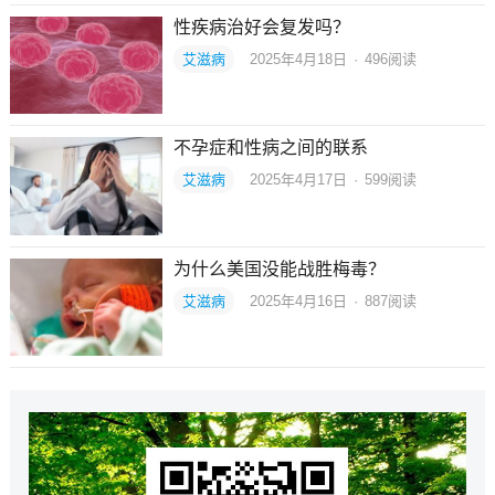
性疾病治好会复发吗？
艾滋病
2025年4月18日
·
496
阅读
不孕症和性病之间的联系
艾滋病
2025年4月17日
·
599
阅读
为什么美国没能战胜梅毒？
艾滋病
2025年4月16日
·
887
阅读