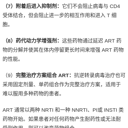
（7）附着后进入抑制剂：
它们不会阻止病毒与 CD4
受体结合，但会阻止进一步的相互作用和进入 T 细
胞。
（8）药代动力学增强剂：
这些药物通过延迟 ART 药
物的分解并使其在体内停留更长时间来增强 ART 药物
的性能。
（9）
完整治疗方案组合 ART：
抗逆转录病毒治疗也可
采用固定剂量、单药组合作为完整治疗方案，适用于
难以服用多种药物的患者。
ART 通常以两种 NRTI 和一种 NNRTI、PI或 INSTI 类
药物开始。如果患者对任何药物产生耐药性或无法耐