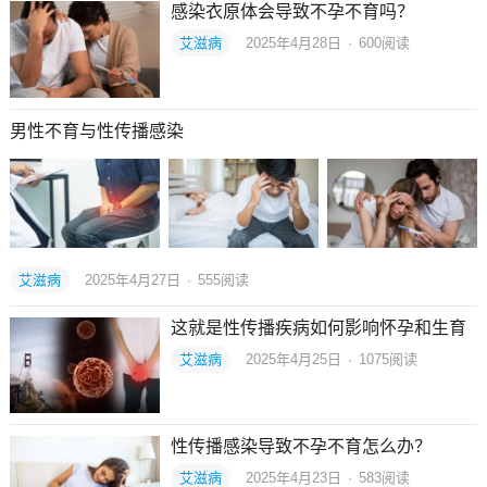
感染衣原体会导致不孕不育吗？
艾滋病
2025年4月28日
·
600
阅读
男性不育与性传播感染
艾滋病
2025年4月27日
·
555
阅读
这就是性传播疾病如何影响怀孕和生育
艾滋病
2025年4月25日
·
1075
阅读
性传播感染导致不孕不育怎么办？
艾滋病
2025年4月23日
·
583
阅读