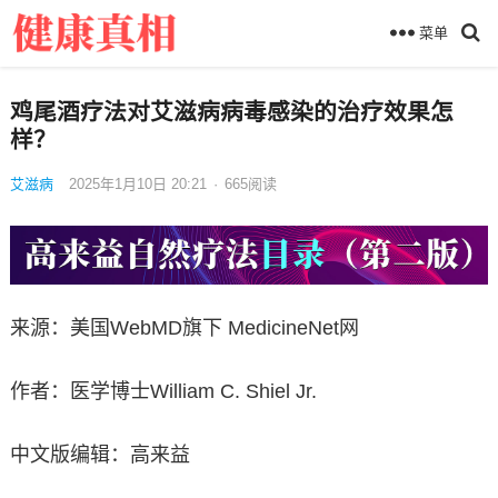
菜单
鸡尾酒疗法对艾滋病病毒感染的治疗效果怎
样？
艾滋病
2025年1月10日 20:21
·
665
阅读
来源：美国WebMD旗下 MedicineNet网
作者：医学博士William C. Shiel Jr.
中文版编辑：高来益