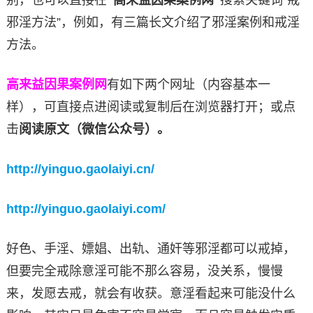
别，也可以直接在
“高来益因果案例网”
搜索关键词“戒
邪淫方法”，例如，有三篇长文介绍了邪淫案例和戒淫
方法。
高来益因果案例网
有如下两个网址（内容基本一
样），可直接点进阅读或复制后在浏览器打开；或点
击
阅读原文（微信公众号）。
http://yinguo.gaolaiyi.cn/
http://yinguo.gaolaiyi.com/
好色、手淫、嫖娼、出轨、通奸等邪淫都可以戒掉，
但要完全戒除意淫可能不那么容易，没关系，慢慢
来，发愿去戒，就会有收获。意淫看起来可能没什么