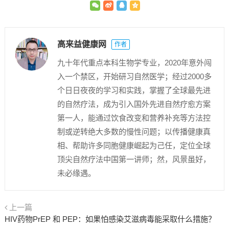
高来益健康网
作者
九十年代重点本科生物学专业，2020年意外闯
入一个禁区，开始研习自然医学；经过2000多
个日日夜夜的学习和实践，掌握了全球最先进
的自然疗法，成为引入国外先进自然疗愈方案
第一人，能通过饮食改变和营养补充等方法控
制或逆转绝大多数的慢性问题；以传播健康真
相、帮助许多同胞健康崛起为己任，定位全球
顶尖自然疗法中国第一讲师；然，风景虽好，
未必缘遇。
上一篇
HIV药物PrEP 和 PEP：如果怕感染艾滋病毒能采取什么措施？