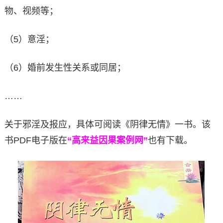
物、视频等；
（5）意淫；
（6）婚前发生性关系或同居；
……
关于邪淫及报应，具体可阅读《阴律无情》一书。该
书PDF电子版在
“高来益因果案例网”
也有下载。