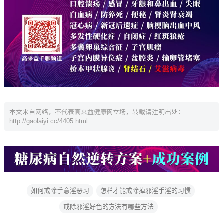
本文来自网络，不代表高来益健康网立场，转载请注明出处：
http://gaolaiyi.cc/4405.html
如何戒除手意淫恶习
怎样才能戒除掉邪淫手淫的习惯
戒除邪淫好色的方法有哪些方法