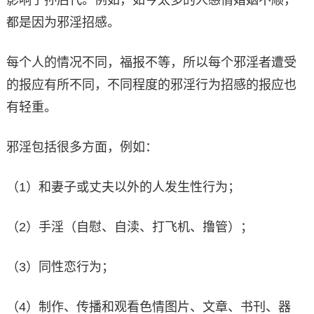
影响子孙后代。例如，如今太多的人感情婚姻不顺，
都是因为邪淫招感。
每个人的情况不同，福报不等，所以每个邪淫者遭受
的报应有所不同，不同程度的邪淫行为招感的报应也
有轻重。
邪淫包括很多方面，例如：
（1）和妻子或丈夫以外的人发生性行为；
（2）手淫（自慰、自渎、打飞机、撸管）；
（3）同性恋行为；
（4）制作、传播和观看色情图片、文章、书刊、器