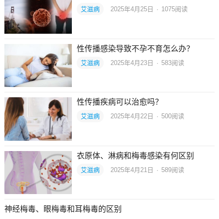
艾滋病
2025年4月25日
·
1075
阅读
性传播感染导致不孕不育怎么办？
艾滋病
2025年4月23日
·
583
阅读
性传播疾病可以治愈吗？
艾滋病
2025年4月22日
·
500
阅读
衣原体、淋病和梅毒感染有何区别
艾滋病
2025年4月21日
·
589
阅读
神经梅毒、眼梅毒和耳梅毒的区别