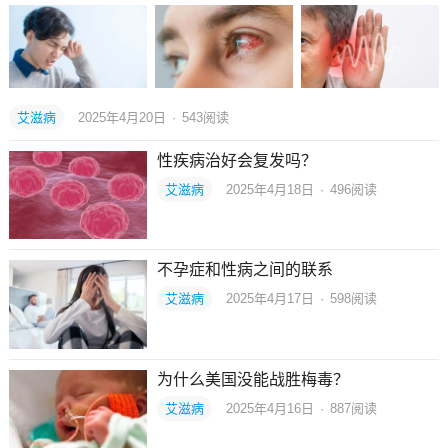
艾滋病
2025年4月20日
·
543
阅读
性疾病治好会复发吗？
艾滋病
2025年4月18日
·
496
阅读
不孕症和性病之间的联系
艾滋病
2025年4月17日
·
598
阅读
为什么美国没能战胜梅毒？
艾滋病
2025年4月16日
·
887
阅读