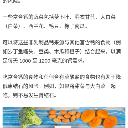
的风险。
一些富含钙的蔬菜包括萝卜叶、羽衣甘蓝、大白菜
（白菜）、西兰花、毛豆、橡子南瓜。
可以将这些非乳制品钙来源与其他富含钙的食物（例
如沙丁鱼罐头、豆类、木瓜和橙子）结合起来，以满
足每天 1000 至 1200 毫克的钙需求。
吃富含钙的食物和任何含有草酸盐的食物也有助于降
低患结石的风险。例如，如果将甜菜与大白菜一起
吃，则不易发生肾结石。