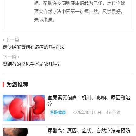
相、帮助许多同胞健康崛起为己任，定位全球
顶尖自然疗法中国第一讲师；然，风景虽好，
未必缘遇。
上一篇
最快缓解肾结石疼痛的7种方法
下一篇
肾结石的常见手术是哪几种？
为您推荐
血尿素氮偏高：机制、影响、原因和治
疗
肾脏健康
2025年10月13日
·
476
阅读
尿酸高：原因、症状、自然疗法与预防