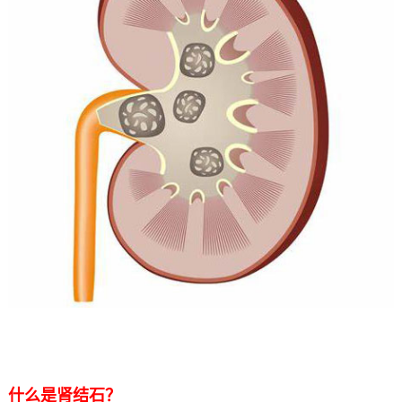
什么是肾结石？