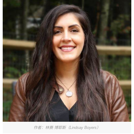
作者：林赛·博耶斯（Lindsay Boyers）