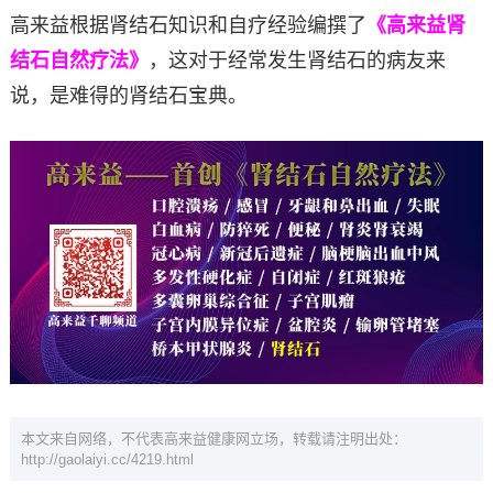
高来益根据肾结石知识和自疗经验编撰了
《高来益肾
结石自然疗法》
，这对于经常发生肾结石的病友来
说，是难得的肾结石宝典。
本文来自网络，不代表高来益健康网立场，转载请注明出处：
http://gaolaiyi.cc/4219.html