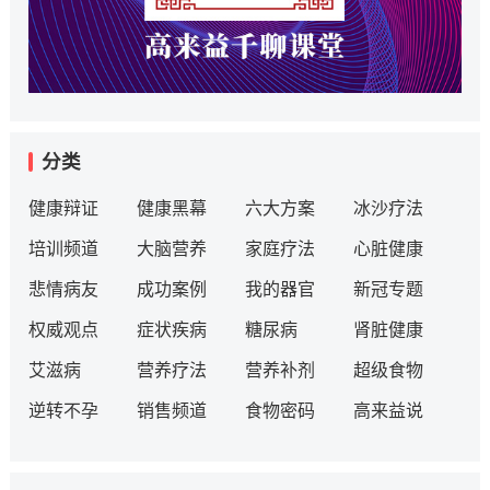
分类
健康辩证
健康黑幕
六大方案
冰沙疗法
培训频道
大脑营养
家庭疗法
心脏健康
悲情病友
成功案例
我的器官
新冠专题
权威观点
症状疾病
糖尿病
肾脏健康
艾滋病
营养疗法
营养补剂
超级食物
逆转不孕
销售频道
食物密码
高来益说