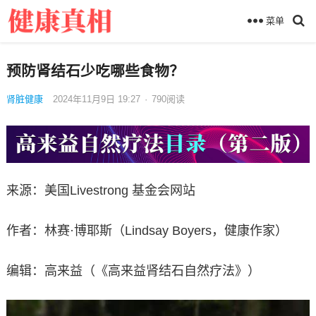
菜单
预防肾结石少吃哪些食物？
肾脏健康
2024年11月9日 19:27
·
790
阅读
来源：美国Livestrong 基金会网站
作者：林赛·博耶斯（Lindsay Boyers，健康作家）
编辑：高来益（《高来益肾结石自然疗法》）