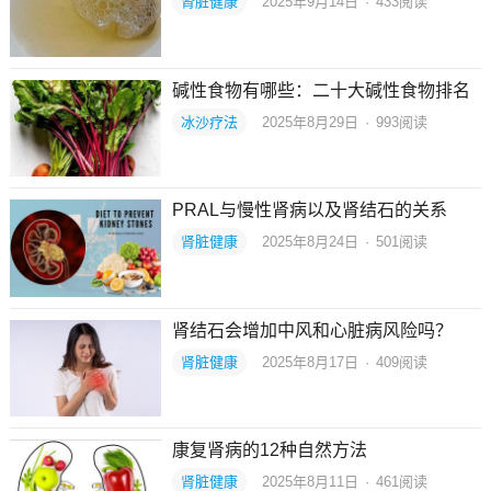
肾脏健康
2025年9月14日
·
433
阅读
碱性食物有哪些：二十大碱性食物排名
冰沙疗法
2025年8月29日
·
993
阅读
PRAL与慢性肾病以及肾结石的关系
肾脏健康
2025年8月24日
·
501
阅读
肾结石会增加中风和心脏病风险吗？
肾脏健康
2025年8月17日
·
409
阅读
康复肾病的12种自然方法
肾脏健康
2025年8月11日
·
461
阅读