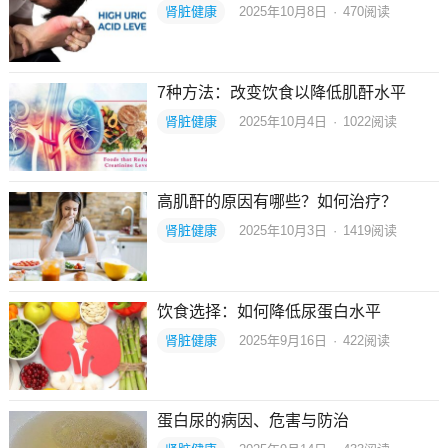
肾脏健康
2025年10月8日
·
470
阅读
7种方法：改变饮食以降低肌酐水平
肾脏健康
2025年10月4日
·
1022
阅读
高肌酐的原因有哪些？如何治疗？
肾脏健康
2025年10月3日
·
1419
阅读
饮食选择：如何降低尿蛋白水平
肾脏健康
2025年9月16日
·
422
阅读
蛋白尿的病因、危害与防治