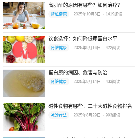
高肌酐的原因有哪些？如何治疗？
肾脏健康
2025年10月3日
·
1419
阅读
饮食选择：如何降低尿蛋白水平
肾脏健康
2025年9月16日
·
422
阅读
蛋白尿的病因、危害与防治
肾脏健康
2025年9月14日
·
433
阅读
碱性食物有哪些：二十大碱性食物排名
冰沙疗法
2025年8月29日
·
993
阅读