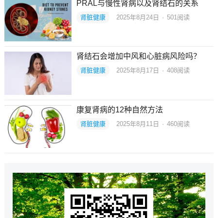
PRAL与慢性肾病以及肾结石的关系
肾脏健康
2025年8月24日
·
501
阅读
肾结石会增加中风和心脏病风险吗？
肾脏健康
2025年8月17日
·
408
阅读
康复肾病的12种自然方法
肾脏健康
2025年8月11日
·
460
阅读