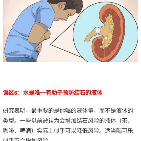
误区6：水是唯一有助于预防结石的液体
研究表明，最重要的是你喝的液体量，而不是液体的
类型。一些以前被认为会增加结石风险的液体（茶、
咖啡、啤酒）实际上似乎可以降低风险。适当喝可乐
似乎不会增加风险。