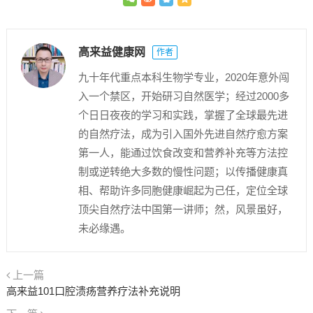
高来益健康网
作者
九十年代重点本科生物学专业，2020年意外闯
入一个禁区，开始研习自然医学；经过2000多
个日日夜夜的学习和实践，掌握了全球最先进
的自然疗法，成为引入国外先进自然疗愈方案
第一人，能通过饮食改变和营养补充等方法控
制或逆转绝大多数的慢性问题；以传播健康真
相、帮助许多同胞健康崛起为己任，定位全球
顶尖自然疗法中国第一讲师；然，风景虽好，
未必缘遇。
上一篇
高来益101口腔溃疡营养疗法补充说明