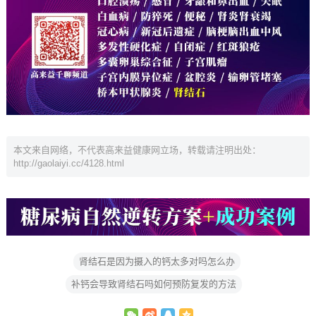
本文来自网络，不代表高来益健康网立场，转载请注明出处：
http://gaolaiyi.cc/4128.html
肾结石是因为摄入的钙太多对吗怎么办
补钙会导致肾结石吗如何预防复发的方法