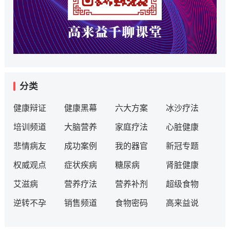
分类
健康辩证
健康黑幕
六大方案
冰沙疗法
培训频道
大脑营养
家庭疗法
心脏健康
悲情病友
成功案例
我的器官
新冠专题
权威观点
症状疾病
糖尿病
肾脏健康
艾滋病
营养疗法
营养补剂
超级食物
逆转不孕
销售频道
食物密码
高来益说