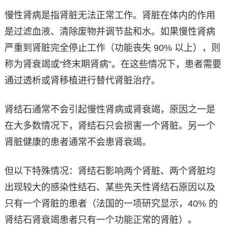
慢性肾病是指肾脏无法正常工作。肾脏在体内的作用
是过滤血液、清除废物并调节盐和水。如果慢性肾病
严重到肾脏完全停止工作（功能丧失 90% 以上），则
称为肾衰竭或“终末期肾病”。在这些情况下，患者需要
通过透析或肾移植进行替代肾脏治疗。
肾结石通常不会引起慢性肾病或肾衰竭，原因之一是
在大多数情况下，肾结石只会损害一个肾脏。另一个
肾脏健康的患者通常不会患肾衰竭。
但以下特殊情况：肾结石影响两个肾脏、两个肾脏均
出现较大的感染性结石、某些先天性肾结石原因以及
只有一个肾脏的患者（法​​国的一项研究显示，40% 的
肾结石肾衰竭患者只有一个功能正常的肾脏）。