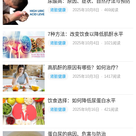
尿酸高：原因、症状、自然疗法与预防
肾脏健康
2025年10月8日
·
469
阅读
7种方法：改变饮食以降低肌酐水平
肾脏健康
2025年10月4日
·
1021
阅读
高肌酐的原因有哪些？如何治疗？
肾脏健康
2025年10月3日
·
1417
阅读
饮食选择：如何降低尿蛋白水平
肾脏健康
2025年9月16日
·
421
阅读
蛋白尿的病因、危害与防治