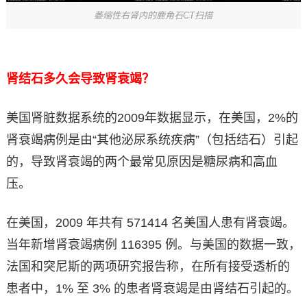
萎缩性右肾内的鹿角石CT扫描
肾结石多久会导致肾衰竭？
美国肾脏数据系统的2009年数据显示，在美国，2%的
肾衰竭病例是由“其他泌尿系统疾病”（包括结石）引起
的，导致肾衰竭的两个最常见原因是糖尿病和高血
压。
在美国，2009 年共有 571414 名美国人患有肾衰竭。
当年新增肾衰竭病例 116395 例。与美国的数据一致，
法国和突尼斯的两项研究报告称，在所有接受透析的
患者中，1% 至 3% 的患者肾衰竭是由肾结石引起的。