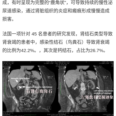
成，有时呈现为完整的“鹿角状”，可导致持续的慢性泌
尿道感染，通过肾脏组织的炎症和瘢痕形成慢慢造成
损害。
法国一项针对 45 名患者的研究发现，肾结石类型导致
肾衰竭的患者中，感染性结石（鸟粪石）导致肾衰竭
的比例为42.2%。，其次是钙结石，占比为26.7%。