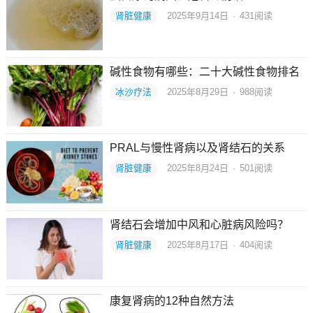
肾脏健康
2025年9月14日
·
431
阅读
碱性食物有哪些：二十大碱性食物排名
冰沙疗法
2025年8月29日
·
988
阅读
PRAL与慢性肾病以及肾结石的关系
肾脏健康
2025年8月24日
·
501
阅读
肾结石会增加中风和心脏病风险吗？
肾脏健康
2025年8月17日
·
404
阅读
康复肾病的12种自然方法