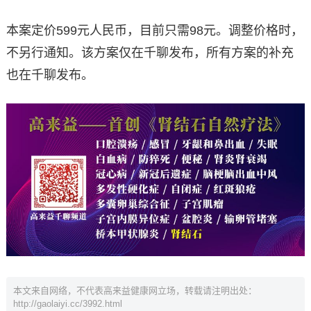
本案定价599元人民币，目前只需98元。调整价格时，
不另行通知。该方案仅在千聊发布，所有方案的补充
也在千聊发布。
本文来自网络，不代表高来益健康网立场，转载请注明出处：
http://gaolaiyi.cc/3992.html