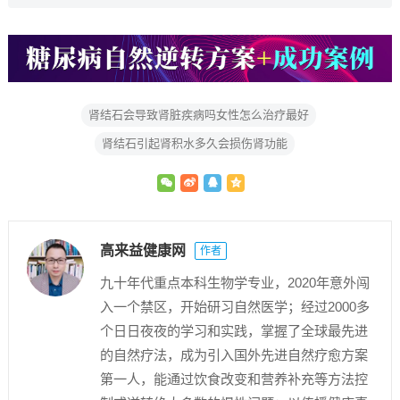
肾结石会导致肾脏疾病吗女性怎么治疗最好
肾结石引起肾积水多久会损伤肾功能
高来益健康网
作者
九十年代重点本科生物学专业，2020年意外闯
入一个禁区，开始研习自然医学；经过2000多
个日日夜夜的学习和实践，掌握了全球最先进
的自然疗法，成为引入国外先进自然疗愈方案
第一人，能通过饮食改变和营养补充等方法控