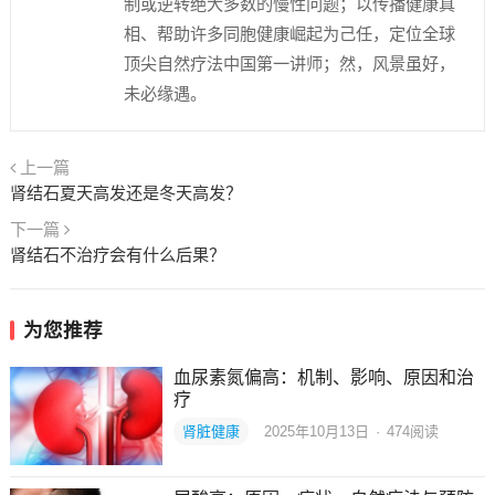
制或逆转绝大多数的慢性问题；以传播健康真
相、帮助许多同胞健康崛起为己任，定位全球
顶尖自然疗法中国第一讲师；然，风景虽好，
未必缘遇。
上一篇
肾结石夏天高发还是冬天高发？
下一篇
肾结石不治疗会有什么后果？
为您推荐
血尿素氮偏高：机制、影响、原因和治
疗
肾脏健康
2025年10月13日
·
474
阅读