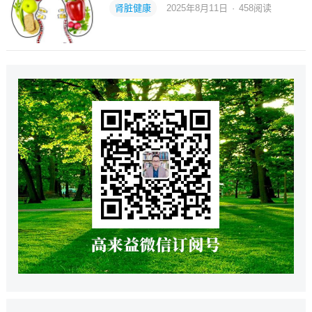
肾脏健康
2025年8月11日
·
458
阅读