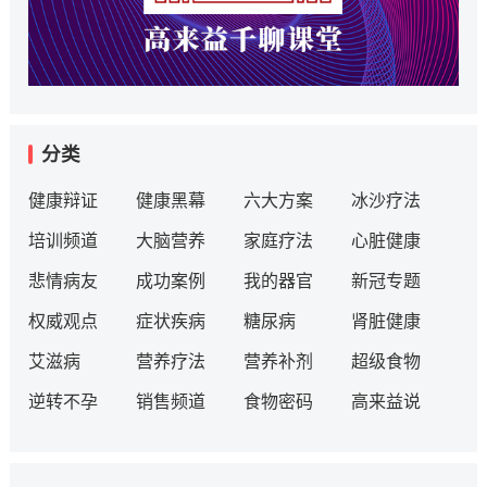
分类
健康辩证
健康黑幕
六大方案
冰沙疗法
培训频道
大脑营养
家庭疗法
心脏健康
悲情病友
成功案例
我的器官
新冠专题
权威观点
症状疾病
糖尿病
肾脏健康
艾滋病
营养疗法
营养补剂
超级食物
逆转不孕
销售频道
食物密码
高来益说