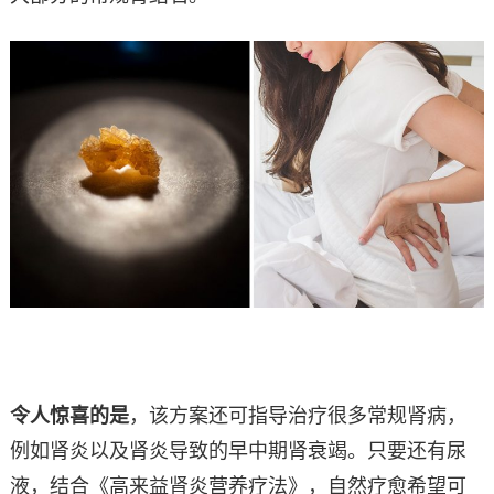
令人惊喜的是
，该方案还可指导治疗很多常规肾病，
例如肾炎以及肾炎导致的早中期肾衰竭。只要还有尿
液，结合《高来益肾炎营养疗法》，自然疗愈希望可