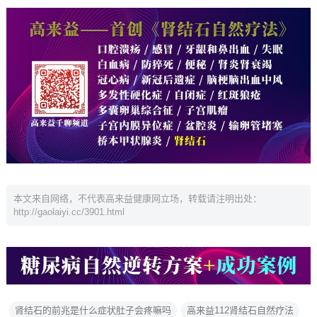
本文来自网络，不代表高来益健康网立场，转载请注明出处：
http://gaolaiyi.cc/3901.html
肾结石的前兆是什么症状肚子会疼嘛吗
高来益112肾结石自然疗法