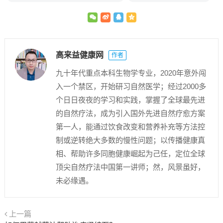
高来益健康网
作者
九十年代重点本科生物学专业，2020年意外闯
入一个禁区，开始研习自然医学；经过2000多
个日日夜夜的学习和实践，掌握了全球最先进
的自然疗法，成为引入国外先进自然疗愈方案
第一人，能通过饮食改变和营养补充等方法控
制或逆转绝大多数的慢性问题；以传播健康真
相、帮助许多同胞健康崛起为己任，定位全球
顶尖自然疗法中国第一讲师；然，风景虽好，
未必缘遇。
上一篇