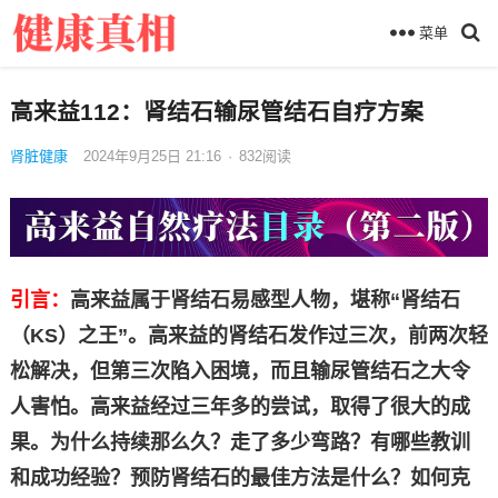
菜单
高来益112：肾结石输尿管结石自疗方案
肾脏健康
2024年9月25日 21:16
·
832
阅读
引言：
高来益属于肾结石易感型人物，堪称“肾结石
（KS）之王”。高来益的肾结石发作过三次，前两次轻
松解决，但第三次陷入困境，而且输尿管结石之大令
人害怕。高来益经过三年多的尝试，取得了很大的成
果。为什么持续那么久？走了多少弯路？有哪些教训
和成功经验？预防肾结石的最佳方法是什么？如何克