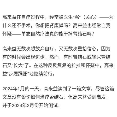
高来益在自疗过程中，经常被医生“骂”（关心）——为
什么还不手术，你想把肾废掉吗？高来益也经常自我
怀疑——单靠自然疗法真的能干掉肾结石吗？
高来益无数次想放弃自疗，又无数次重拾信心，因为
有的时候会出现进步。然而，有时肾结石或输尿管结
石又“长大”了。在这种反反复复的拉扯和怀疑中，高来
益“步履蹒跚”地继续前行。
2024年1月的一天，高来益读到了一篇文章，尽管这篇
文章没有谈论如何治疗肾结石，但高来益受到启发，
并于2024年2月份开始测试。