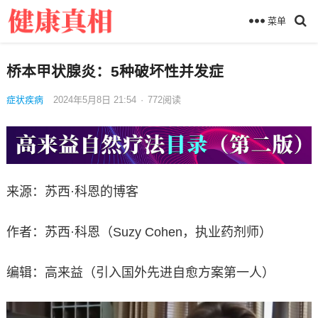
菜单
桥本甲状腺炎：5种破坏性并发症
症状疾病
2024年5月8日 21:54
·
772
阅读
来源：苏西·科恩的博客
作者：苏西·科恩（Suzy Cohen，执业药剂师）
编辑：高来益（引入国外先进自愈方案第一人）