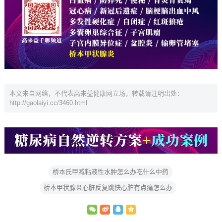
本文来自网络，不代表高来益健康网立场，转载请注明出处：
http://gaolaiyi.cc/3460.html
桥本氏甲减粘液性水肿怎么办吃什么中药
桥本甲状腺炎心脏反复跳快心脏有点痛怎么办