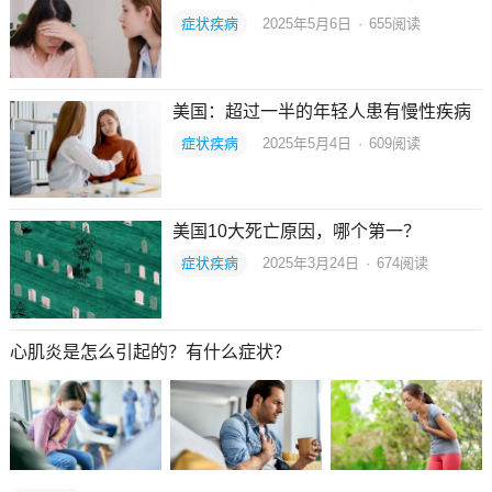
症状疾病
2025年5月6日
·
655
阅读
美国：超过一半的年轻人患有慢性疾病
症状疾病
2025年5月4日
·
609
阅读
美国10大死亡原因，哪个第一？
症状疾病
2025年3月24日
·
674
阅读
心肌炎是怎么引起的？有什么症状？