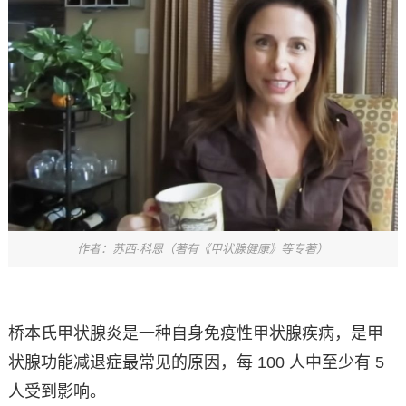
作者：苏西·科恩（著有《甲状腺健康》等专著）
桥本氏甲状腺炎是一种自身免疫性甲状腺疾病，是甲
状腺功能减退症最常见的原因，每 100 人中至少有 5
人受到影响。