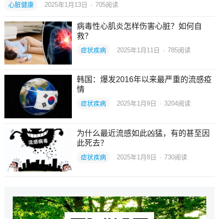
心脏健康
2025年1月13日
·
705
阅读
病毒性心肌炎怎样伤害心脏？如何自
救？
症状疾病
2025年1月11日
·
785
阅读
韩国：爆发2016年以来最严重的流感疫
情
症状疾病
2025年1月9日
·
3204
阅读
为什么最近流感如此凶猛，有的甚至因
此死去？
症状疾病
2025年1月8日
·
730
阅读