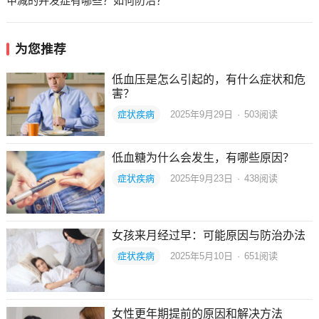
甲减的并发症有哪些？如何防治？
为您推荐
低血压是怎么引起的，有什么症状和危
害？
症状疾病
2025年9月29日
·
503
阅读
低血糖为什么会发生，有哪些原因？
症状疾病
2025年9月23日
·
438
阅读
女孩来月经过早：可能原因与防治办法
症状疾病
2025年5月10日
·
651
阅读
女性更年期提前的原因和解决方法