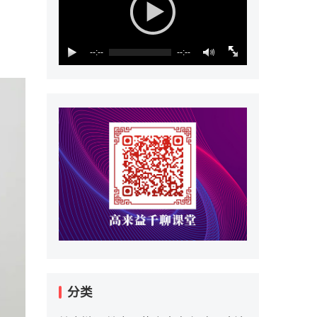
--:--
--:--
分类