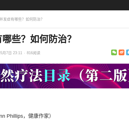
的并发症有哪些？如何防治？
有哪些？如何防治？
年5月7日 23:11
·
816
阅读
 Phillips，健康作家）