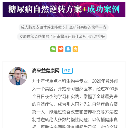
成人肺炎支原体感染咳嗽吃什么药效果好的快些一点
支原体肺炎感染除了阿奇霉素还有什么药可以治疗好
高来益健康网
作者
九十年代重点本科生物学专业，2020年意外闯
入一个禁区，开始研习自然医学；经过2000多
个日日夜夜的学习和实践，掌握了全球最先进
的自然疗法，成为引入国外先进自然疗愈方案
第一人，能通过饮食改变和营养补充等方法控
制或逆转绝大多数的慢性问题；以传播健康真
相、帮助许多同胞健康崛起为己任，定位全球