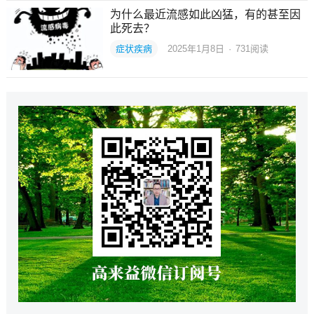
为什么最近流感如此凶猛，有的甚至因
此死去？
症状疾病
2025年1月8日
·
731
阅读