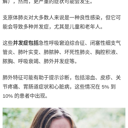
解），然而，更严重的症状可能会发生。
支原体肺炎对大多数人来说是一种良性感染，但它可
能会导致多种并发症，尤其是儿童和老年人。
这些
并发症包括
急性呼吸窘迫综合征、闭塞性细支气
管炎、肺叶实变、肺脓肿、坏死性肺炎、胸腔积液、
脓胸、呼吸衰竭、肺外并发症等。
肺外特征可能有助于提示诊断，包括溶血、皮疹、关
节疼痛、胃肠道症状和心脏病，这些情况在 5% 到
10% 的患者中出现。