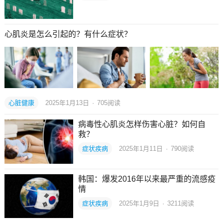
心肌炎是怎么引起的？有什么症状？
心脏健康
2025年1月13日
·
705
阅读
病毒性心肌炎怎样伤害心脏？如何自
救？
症状疾病
2025年1月11日
·
790
阅读
韩国：爆发2016年以来最严重的流感疫
情
症状疾病
2025年1月9日
·
3211
阅读