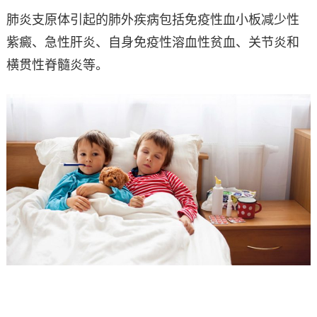
肺炎支原体引起的肺外疾病包括免疫性血小板减少性
紫癜、急性肝炎、自身免疫性溶血性贫血、关节炎和
横贯性脊髓炎等。