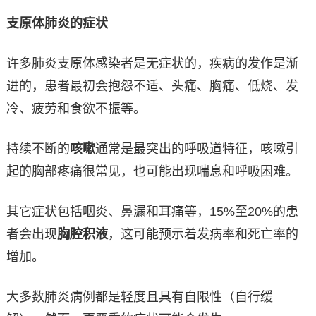
支原体肺炎的症状
许多肺炎支原体感染者是无症状的，疾病的发作是渐
进的，患者最初会抱怨不适、头痛、胸痛、低烧、发
冷、疲劳和食欲不振等。
持续不断的
咳嗽
通常是最突出的呼吸道特征，咳嗽引
起的胸部疼痛很常见，也可能出现喘息和呼吸困难。
其它症状包括咽炎、鼻漏和耳痛等，15%至20%的患
者会出现
胸腔积液
，这可能预示着发病率和死亡率的
增加。
大多数肺炎病例都是轻度且具有自限性（自行缓