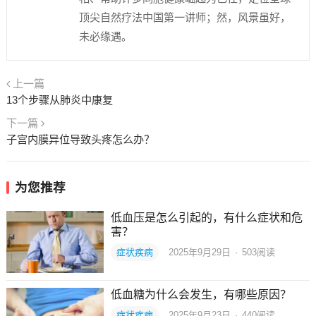
顶尖自然疗法中国第一讲师；然，风景虽好，
未必缘遇。
上一篇
13个步骤从肺炎中康复
下一篇
子宫内膜异位导致头疼怎么办？
为您推荐
低血压是怎么引起的，有什么症状和危
害？
症状疾病
2025年9月29日
·
503
阅读
低血糖为什么会发生，有哪些原因？
症状疾病
2025年9月23日
·
440
阅读