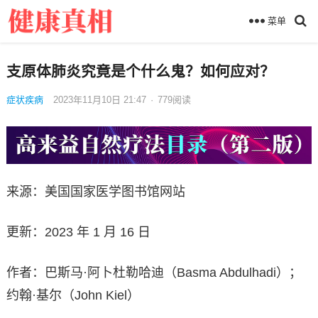
菜单
支原体肺炎究竟是个什么鬼？如何应对？
症状疾病
2023年11月10日 21:47
·
779
阅读
来源：美国国家医学图书馆网站
更新：2023 年 1 月 16 日
作者：巴斯马·阿卜杜勒哈迪（Basma Abdulhadi）；
约翰·基尔（John Kiel）