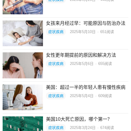
女孩来月经过早：可能原因与防治办法
症状疾病
2025年5月10日
·
651
阅读
女性更年期提前的原因和解决方法
症状疾病
2025年5月6日
·
655
阅读
美国：超过一半的年轻人患有慢性疾病
症状疾病
2025年5月4日
·
609
阅读
美国10大死亡原因，哪个第一？
症状疾病
2025年3月24日
·
674
阅读