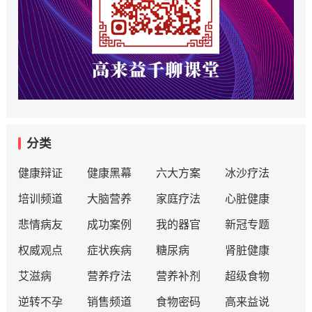
分类
健康辩证
健康黑幕
六大方案
冰沙疗法
培训频道
大脑营养
家庭疗法
心脏健康
悲情病友
成功案例
我的器官
新冠专题
权威观点
症状疾病
糖尿病
肾脏健康
艾滋病
营养疗法
营养补剂
超级食物
逆转不孕
销售频道
食物密码
高来益说