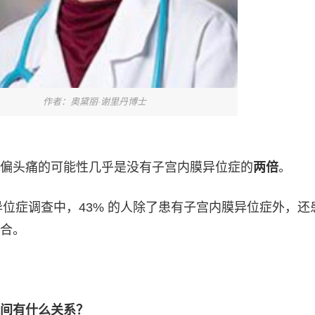
作者：奥黛丽·谢里丹博士
偏头痛的可能性几乎是没有子宫内膜异位症的
两倍
。
异位症调查中，43% 的人除了患有子宫内膜异位症外，还
合。
间有什么关系？