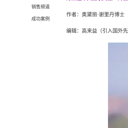
销售频道
作者：奥黛丽·谢里丹博士（Dr. 
成功案例
编辑：高来益（引入国外先