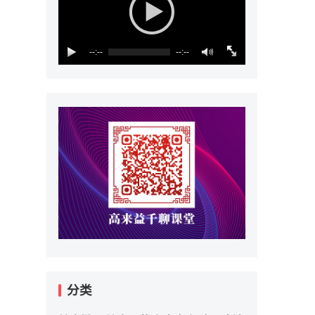
--:--
--:--
分类