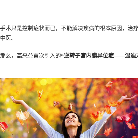
手术只是控制症状而已，不能解决疾病的根本原因，治
中医。
那么，高来益首次引入的
“逆转子宫内膜异位症——温迪