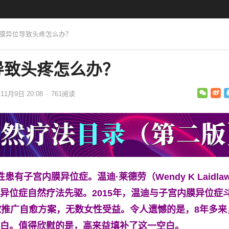
内膜异位导致头疼怎么办？
导致头疼怎么办？
11月9日 20:08
·
761
阅读
患有子宫内膜异位症。温迪·莱德劳（Wendy K Laidla
异位症自然疗法先驱。2015年，温迪与子宫内膜异位症
球推广自愈方案，无数女性受益。令人遗憾的是，8年多来
白。值得欣慰的是，高来益填补了这一空白。