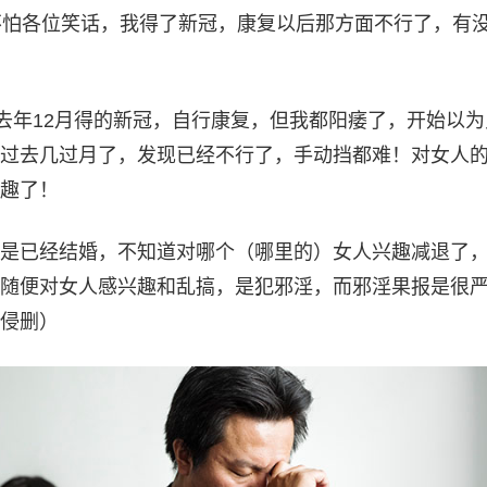
说：不怕各位笑话，我得了新冠，康复以后那方面不行了，有
：去年12月得的新冠，自行康复，但我都阳痿了，开始以为
过去几过月了，发现已经不行了，手动挡都难！对女人
趣了！
是已经结婚，不知道对哪个（哪里的）女人兴趣减退了
随便对女人感兴趣和乱搞，是犯邪淫，而邪淫果报是很
侵删）