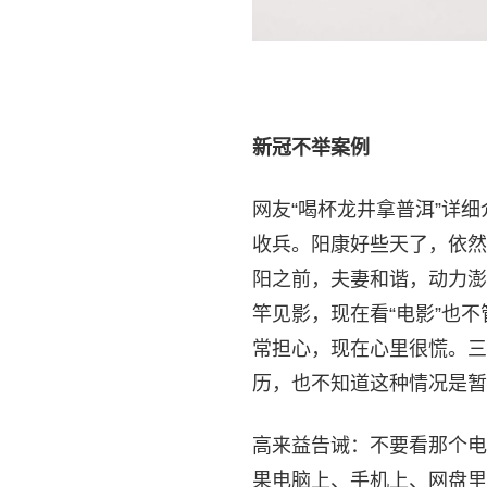
新冠不举案例
网友“喝杯龙井拿普洱”详
收兵。阳康好些天了，依然
阳之前，夫妻和谐，动力澎
竿见影，现在看“电影”也
常担心，现在心里很慌。三
历，也不知道这种情况是暂
高来益告诫：不要看那个电
果电脑上、手机上、网盘里