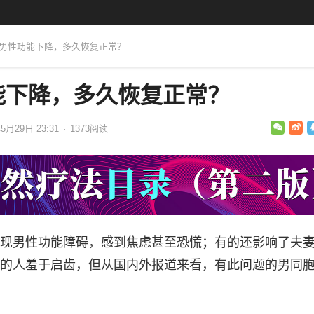
后男性功能下降，多久恢复正常？
能下降，多久恢复正常？
5月29日 23:31
·
1373
阅读
现男性功能障碍，感到焦虑甚至恐慌；有的还影响了夫
的人羞于启齿，但从国内外报道来看，有此问题的男同