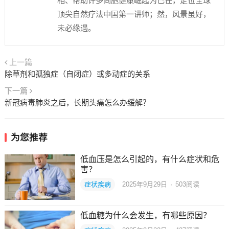
相、帮助许多同胞健康崛起为己任，定位全球
顶尖自然疗法中国第一讲师；然，风景虽好，
未必缘遇。
上一篇
除草剂和孤独症（自闭症）或多动症的关系
下一篇
新冠病毒肺炎之后，长期头痛怎么办缓解？
为您推荐
低血压是怎么引起的，有什么症状和危
害？
症状疾病
2025年9月29日
·
503
阅读
低血糖为什么会发生，有哪些原因？