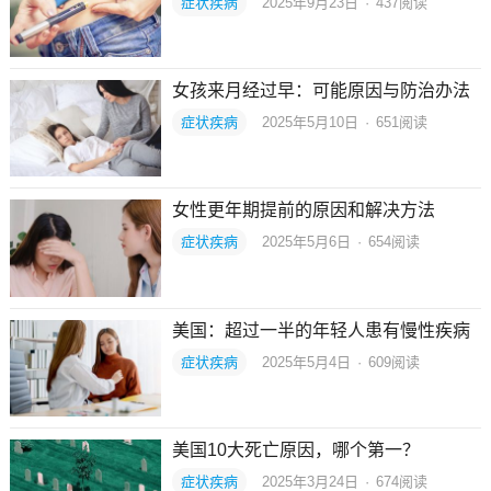
症状疾病
2025年9月23日
·
437
阅读
女孩来月经过早：可能原因与防治办法
症状疾病
2025年5月10日
·
651
阅读
女性更年期提前的原因和解决方法
症状疾病
2025年5月6日
·
654
阅读
美国：超过一半的年轻人患有慢性疾病
症状疾病
2025年5月4日
·
609
阅读
美国10大死亡原因，哪个第一？
症状疾病
2025年3月24日
·
674
阅读