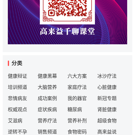
分类
健康辩证
健康黑幕
六大方案
冰沙疗法
培训频道
大脑营养
家庭疗法
心脏健康
悲情病友
成功案例
我的器官
新冠专题
权威观点
症状疾病
糖尿病
肾脏健康
艾滋病
营养疗法
营养补剂
超级食物
逆转不孕
销售频道
食物密码
高来益说