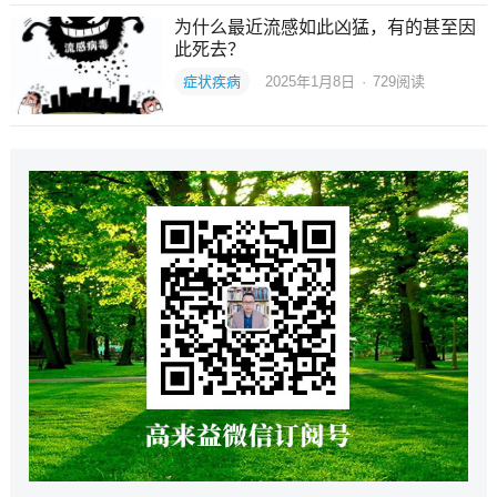
为什么最近流感如此凶猛，有的甚至因
此死去？
症状疾病
2025年1月8日
·
729
阅读