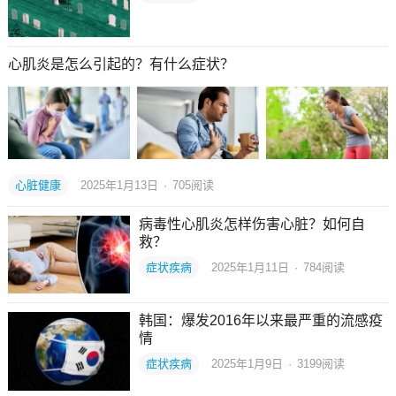
心肌炎是怎么引起的？有什么症状？
心脏健康
2025年1月13日
·
705
阅读
病毒性心肌炎怎样伤害心脏？如何自
救？
症状疾病
2025年1月11日
·
784
阅读
韩国：爆发2016年以来最严重的流感疫
情
症状疾病
2025年1月9日
·
3199
阅读