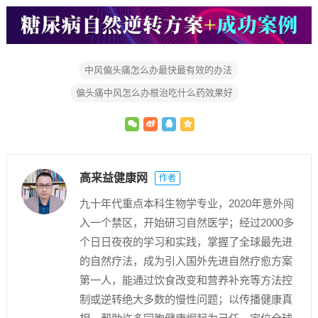
中风偏头痛怎么办最快最有效的办法
偏头痛中风怎么办根治吃什么药效果好
高来益健康网
作者
九十年代重点本科生物学专业，2020年意外闯
入一个禁区，开始研习自然医学；经过2000多
个日日夜夜的学习和实践，掌握了全球最先进
的自然疗法，成为引入国外先进自然疗愈方案
第一人，能通过饮食改变和营养补充等方法控
制或逆转绝大多数的慢性问题；以传播健康真