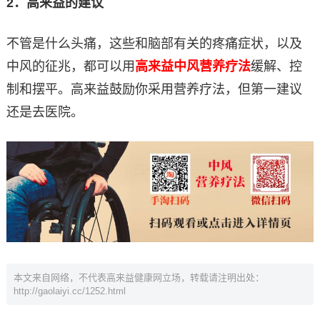
2
．高来益的建议
不管是什么头痛，这些和脑部有关的疼痛症状，以及
中风的征兆，都可以用
高来益中风营养疗法
缓解、控
制和摆平。高来益鼓励你采用营养疗法，但第一建议
还是去医院。
本文来自网络，不代表高来益健康网立场，转载请注明出处：
http://gaolaiyi.cc/1252.html