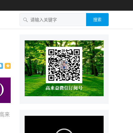
搜索
问高来