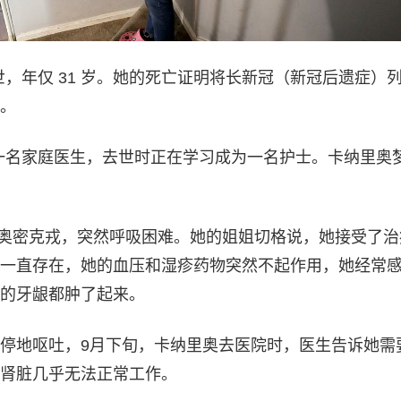
去世，年仅 31 岁。她的死亡证明将长新冠（新冠后遗症）
。
一名家庭医生，去世时正在学习成为一名护士。卡纳里奥
染的奥密克戎，突然呼吸困难。她的姐姐切格说，她接受了治
一直存在，她的血压和湿疹药物突然不起作用，她经常
的牙龈都肿了起来。
停地呕吐，9月下旬，卡纳里奥去医院时，医生告诉她需
肾脏几乎无法正常工作。