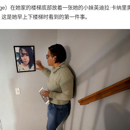
Chege）在她家的楼梯底部放着一张她的小妹英迪拉·卡纳里
）的照片，这是她早上下楼梯时看到的第一件事。