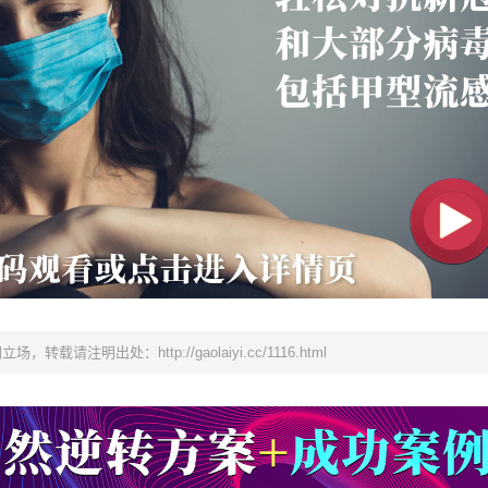
网立场，转载请注明出处：
http://gaolaiyi.cc/1116.html