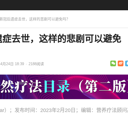
因新冠后遗症去世，这样的悲剧可以避免吗？
遗症去世，这样的悲剧可以避免
4月24日 18:39
·
2188
阅读
azar）；发布时间：2023年2月20日；编辑：营养疗法顾