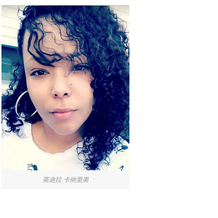
英迪拉·卡纳里奥