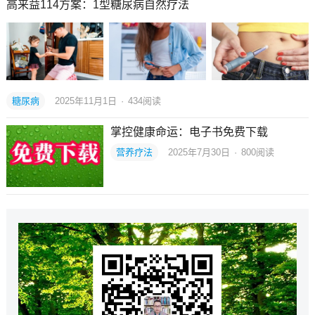
高来益114方案：1型糖尿病自然疗法
糖尿病
2025年11月1日
·
434
阅读
掌控健康命运：电子书免费下载
营养疗法
2025年7月30日
·
800
阅读