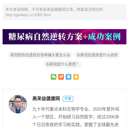
本文来自网络，不代表高来益健康网立场，转载请注明出处：
http://gaolaiyi.cc/1055.html
新冠阳性后遗症后背疼痛头晕怎么办
长新冠后遗症是什么症状
长新冠是什么意思？
高来益健康网
作者
九十年代重点本科生物学专业，2020年意外闯
入一个禁区，开始研习自然医学；经过2000多
个日日夜夜的学习和实践，掌握了全球最先进