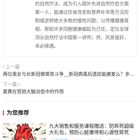
的自然疗法，成为引入国外先进自然疗愈方案
第一人，能通过饮食改变和营养补充等方法控
制或逆转绝大多数的慢性问题；以传播健康真
相、帮助许多同胞健康崛起为己任，定位全球
顶尖自然疗法中国第一讲师；然，风景虽好，
未必缘遇。
上一篇
两位美女与长新冠做艰苦斗争__新冠病毒后遗症能康复么？多久如何能恢复正常？
下一篇
姜黄在受损大脑治愈中的作用
为您推荐
九大销售和服务课程赠送：防猝死超级
大礼包，预防心脏骤停和心源性猝死