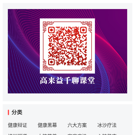
分类
健康辩证
健康黑幕
六大方案
冰沙疗法