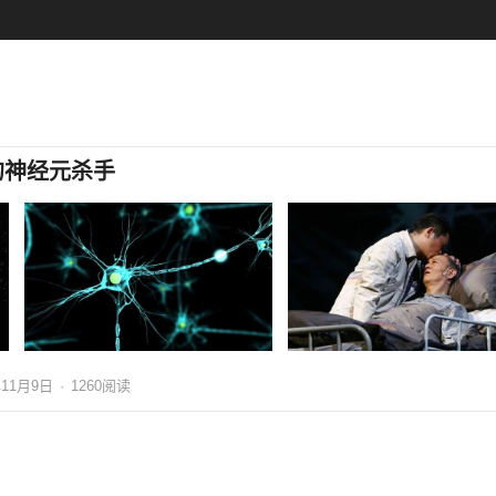
的神经元杀手
年11月9日
·
1260
阅读