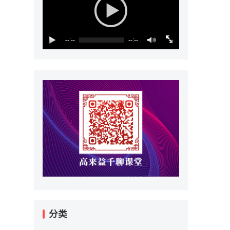
--:--
--:--
分类