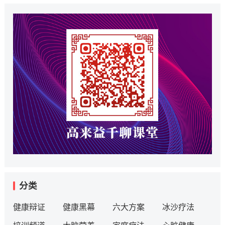
分类
健康辩证
健康黑幕
六大方案
冰沙疗法