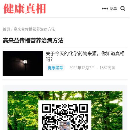
菜单
首页
/ 高来益传播营养治病方法
高来益传播营养治病方法
关于今天的化学药物来源，你知道真相
吗？
健康黑幕
2022年12月7日
·
1532
阅读