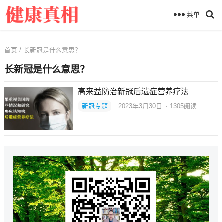
菜单
首页
/ 长新冠是什么意思？
长新冠是什么意思？
高来益防治新冠后遗症营养疗法
新冠专题
2023年3月30日
·
1305
阅读