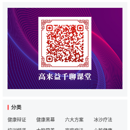
分类
健康辩证
健康黑幕
六大方案
冰沙疗法