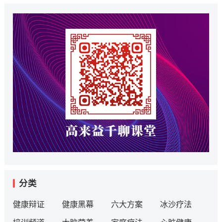
分类
健康辩证
健康黑幕
六大方案
冰沙疗法