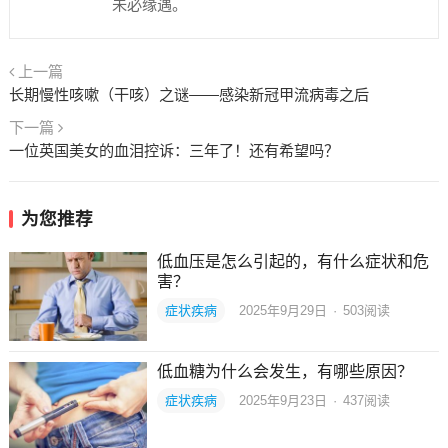
未必缘遇。
上一篇
长期慢性咳嗽（干咳）之谜——感染新冠甲流病毒之后
下一篇
一位英国美女的血泪控诉：三年了！还有希望吗？
为您推荐
低血压是怎么引起的，有什么症状和危
害？
症状疾病
2025年9月29日
·
503
阅读
低血糖为什么会发生，有哪些原因？
症状疾病
2025年9月23日
·
437
阅读