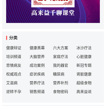
分类
健康辩证
健康黑幕
六大方案
冰沙疗法
培训频道
大脑营养
家庭疗法
心脏健康
悲情病友
成功案例
我的器官
新冠专题
权威观点
症状疾病
糖尿病
肾脏健康
艾滋病
营养疗法
营养补剂
超级食物
逆转不孕
销售频道
食物密码
高来益说