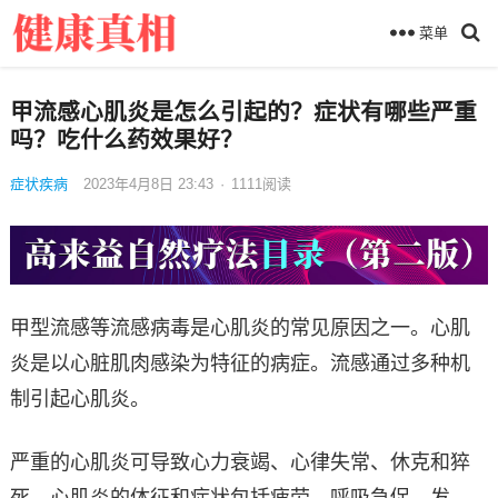
菜单
甲流感心肌炎是怎么引起的？症状有哪些严重
吗？吃什么药效果好？
症状疾病
2023年4月8日 23:43
·
1111
阅读
甲型流感等流感病毒是心肌炎的常见原因之一。心肌
炎是以心脏肌肉感染为特征的病症。流感通过多种机
制引起心肌炎。
严重的心肌炎可导致心力衰竭、心律失常、休克和猝