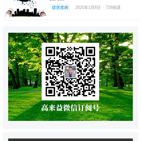
症状疾病
2025年1月8日
·
729
阅读