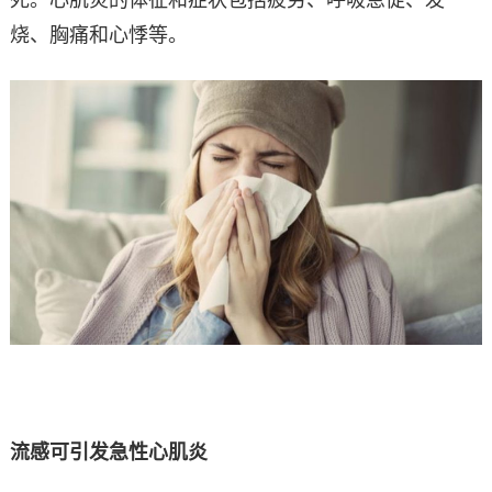
死。心肌炎的体征和症状包括疲劳、呼吸急促、发
烧、胸痛和心悸等。
流感可引发急性心肌炎