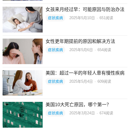
女孩来月经过早：可能原因与防治办法
症状疾病
2025年5月10日
·
651
阅读
女性更年期提前的原因和解决方法
症状疾病
2025年5月6日
·
654
阅读
美国：超过一半的年轻人患有慢性疾病
症状疾病
2025年5月4日
·
609
阅读
美国10大死亡原因，哪个第一？
症状疾病
2025年3月24日
·
674
阅读