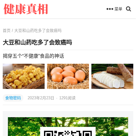
菜单
首页
/ 大豆和山药吃多了会致癌吗
大豆和山药吃多了会致癌吗
揭穿五个“不健康”食品的神话
食物密码
2023年2月23日
·
1291
阅读