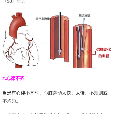
（10）压力
2.
心律不齐
当患有心律不齐时，心脏跳动太快、太慢、不规则或
不均匀。