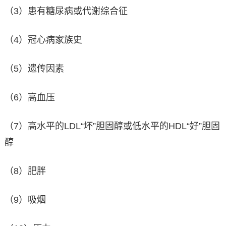
（3）患有糖尿病或代谢综合征
（4）冠心病家族史
（5）遗传因素
（6）高血压
（7）高水平的LDL“坏”胆固醇或低水平的HDL“好”胆固
醇
（8）肥胖
（9）吸烟