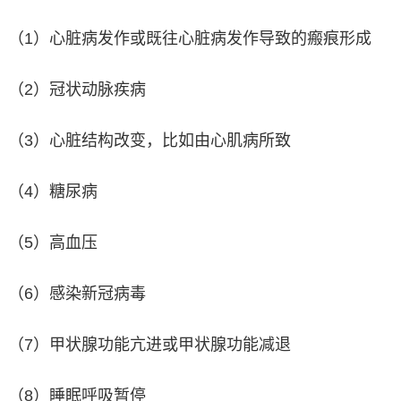
（1）心脏病发作或既往心脏病发作导致的瘢痕形成
（2）冠状动脉疾病
（3）心脏结构改变，比如由心肌病所致
（4）糖尿病
（5）高血压
（6）感染新冠病毒
（7）甲状腺功能亢进或甲状腺功能减退
（8）睡眠呼吸暂停