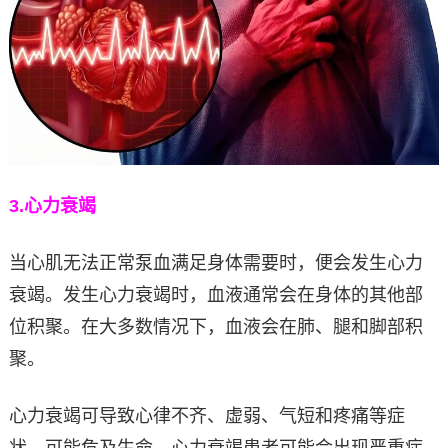
3.
心力衰竭
当心肌无法正常泵血满足身体需要时，便会发生心力
衰竭。发生心力衰竭时，血液通常会在身体的其他部
位积聚。在大多数情况下，血液会在肺、腿和脚部积
聚。
心力衰竭可导致心律不齐、虚弱、气短和疼痛等症