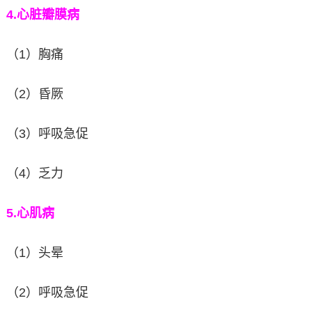
4.
心脏瓣膜病
（1）胸痛
（2）昏厥
（3）呼吸急促
（4）乏力
5.
心肌病
（1）头晕
（2）呼吸急促