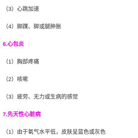
（3）心跳加速
（4）脚踝、脚或腿肿胀
6.
心包炎
（1）胸部疼痛
（2）咳嗽
（3）疲劳、无力或生病的感觉
7.
先天性心脏病
（1）由于氧气水平低，皮肤呈蓝色或灰色