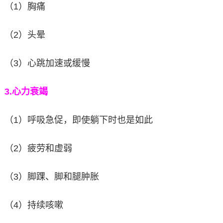
（1）胸痛
（2）头晕
（3）心跳加速或缓慢
3.
心力衰竭
（1）呼吸急促，即使躺下时也是如此
（2）疲劳和虚弱
（3）脚踝、脚和腿肿胀
（4）持续咳嗽