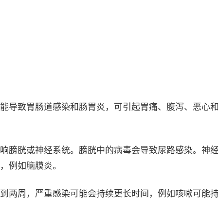
能导致胃肠道感染和肠胃炎，可引起胃痛、腹泻、恶心
响膀胱或神经系统。膀胱中的病毒会导致尿路感染。神
，例如脑膜炎。
到两周，严重感染可能会持续更长时间，例如咳嗽可能