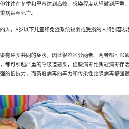
但往往在冬季和早春达到高峰。感染程度从轻微到严重
重病甚至死亡。
的人，5岁以下儿童和免疫系统较弱或受损的人特别容易
染有许多共同的症状，因此很难区分两者。两者都可以
，都可引起严重的呼吸道感染，但腺病毒比新冠病毒存
强的抵抗力，而新冠病毒的毒力和传染性比腺病毒都强