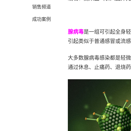
销售频道
成功案例
腺病毒
是一组可引起全身轻
引起类似于普通感冒或流感
大多数腺病毒感染都是轻微
通过休息、止痛药、退烧药