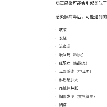
病毒感染可能会引起类似于
感染腺病毒后，可能遇到的
咳嗽
发烧
流鼻涕
喉咙痛（咽炎）
红眼病（结膜炎）
耳部感染（中耳炎）
淋巴结肿大
扁桃体肿胀
胸部发冷（支气管炎）
胸痛