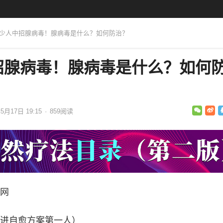
不少人中招腺病毒！腺病毒是什么？如何防治？
招腺病毒！腺病毒是什么？如何
5月17日 19:15
·
859
阅读
网
进自愈方案第一人）