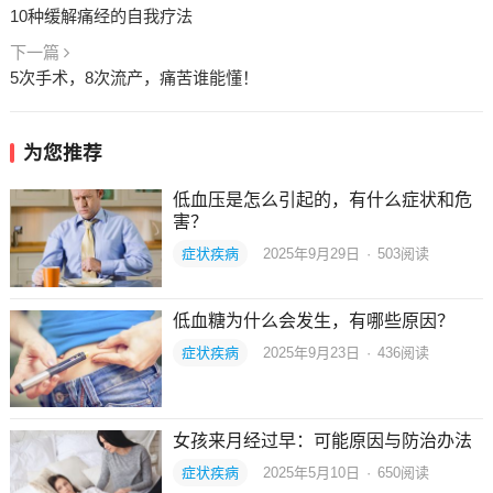
10种缓解痛经的自我疗法
下一篇
5次手术，8次流产，痛苦谁能懂！
为您推荐
低血压是怎么引起的，有什么症状和危
害？
症状疾病
2025年9月29日
·
503
阅读
低血糖为什么会发生，有哪些原因？
症状疾病
2025年9月23日
·
436
阅读
女孩来月经过早：可能原因与防治办法
症状疾病
2025年5月10日
·
650
阅读