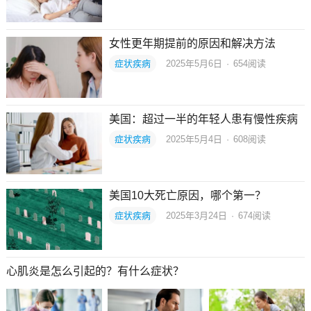
女性更年期提前的原因和解决方法
症状疾病
2025年5月6日
·
654
阅读
美国：超过一半的年轻人患有慢性疾病
症状疾病
2025年5月4日
·
608
阅读
美国10大死亡原因，哪个第一？
症状疾病
2025年3月24日
·
674
阅读
心肌炎是怎么引起的？有什么症状？