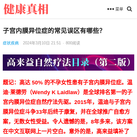
菜单
子宫内膜异位症的常见误区有哪些？
症状疾病
2024年3月10日 21:51
·
800
阅读
题记：高达 50% 的不孕女性患有子宫内膜异位症。温
迪·莱德劳（Wendy K Laidlaw）是全球排名第一的子
宫内膜异位症自然疗法先驱。2015年，温迪与子宫内
膜异位症斗争33年后终于康复，并在全球推广自愈方
案，无数女性受益。令人遗憾的是，8年多来，该方案
在中文互联网上一片空白。意外的是，高来益填补了