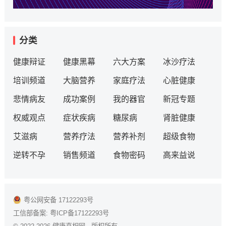
分类
健康辩证
健康黑幕
六大方案
冰沙疗法
培训频道
大脑营养
家庭疗法
心脏健康
悲情病友
成功案例
我的器官
新冠专题
权威观点
症状疾病
糖尿病
肾脏健康
艾滋病
营养疗法
营养补剂
超级食物
逆转不孕
销售频道
食物密码
高来益说
粤公网安备 17122293号
工信部备案:
粤ICP备17122293号