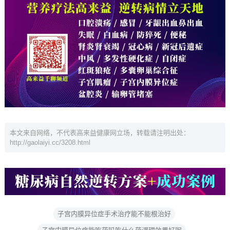
本文来自网络，不代表高来益健康网立场，转载请注明出处：
http://gaolaiyi.cc/3208.html
子宫内膜异位症手术治疗能不能根治好