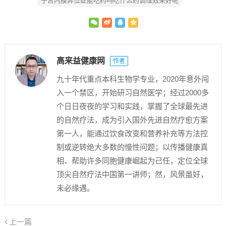
子宫内膜异位症能吃药吗吃什么药调理效果好呢
高来益健康网
作者
九十年代重点本科生物学专业，2020年意外闯
入一个禁区，开始研习自然医学；经过2000多
个日日夜夜的学习和实践，掌握了全球最先进
的自然疗法，成为引入国外先进自然疗愈方案
第一人，能通过饮食改变和营养补充等方法控
制或逆转绝大多数的慢性问题；以传播健康真
相、帮助许多同胞健康崛起为己任，定位全球
顶尖自然疗法中国第一讲师；然，风景虽好，
未必缘遇。
上一篇