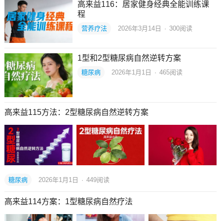
高来益116：居家健身经典全能训练课
程
营养疗法
2026年3月14日
·
300
阅读
1型和2型糖尿病自然逆转方案
糖尿病
2026年1月1日
·
465
阅读
高来益115方法：2型糖尿病自然逆转方案
糖尿病
2026年1月1日
·
449
阅读
高来益114方案：1型糖尿病自然疗法