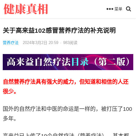
菜单
关于高来益102感冒营养疗法的补充说明
营养疗法
2024年3月2日 20:59
·
983
阅读
自然营养疗法具有强大的威力，但知道和相信的人还
很少。
国外的自然疗法和中医的命运是一样的，被打压了100
多年。