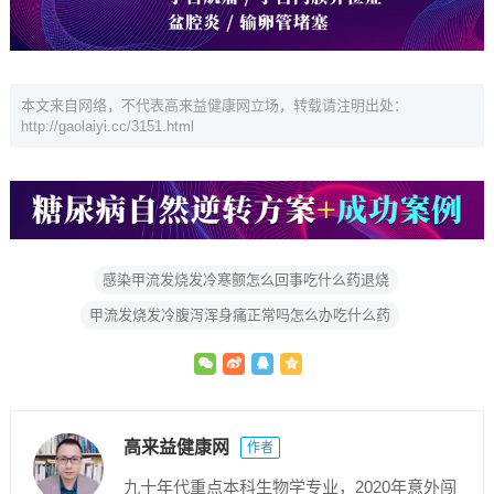
本文来自网络，不代表高来益健康网立场，转载请注明出处：
http://gaolaiyi.cc/3151.html
感染甲流发烧发冷寒颤怎么回事吃什么药退烧
甲流发烧发冷腹泻浑身痛正常吗怎么办吃什么药
高来益健康网
作者
九十年代重点本科生物学专业，2020年意外闯