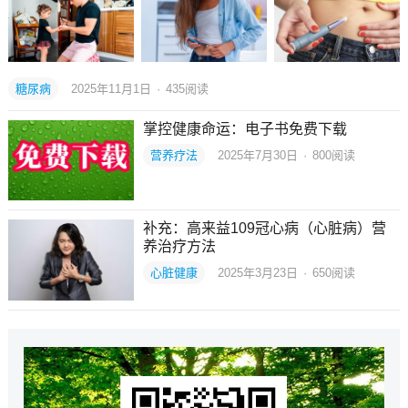
糖尿病
2025年11月1日
·
435
阅读
掌控健康命运：电子书免费下载
营养疗法
2025年7月30日
·
800
阅读
补充：高来益109冠心病（心脏病）营
养治疗方法
心脏健康
2025年3月23日
·
650
阅读