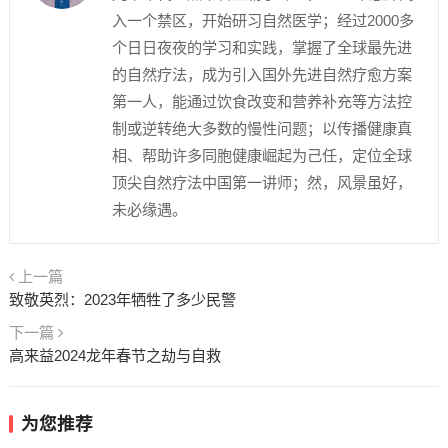
入一个禁区，开始研习自然医学；经过2000多
个日日夜夜的学习和实践，掌握了全球最先进
的自然疗法，成为引入国外先进自然疗愈方案
第一人，能通过饮食改变和营养补充等方法控
制或逆转绝大多数的慢性问题；以传播健康真
相、帮助许多同胞健康崛起为己任，定位全球
顶尖自然疗法中国第一讲师；然，风景虽好，
未必缘遇。
上一篇
致敬英烈：2023年牺牲了多少民警
下一篇
高来益2024龙年春节之劫与自救
为您推荐