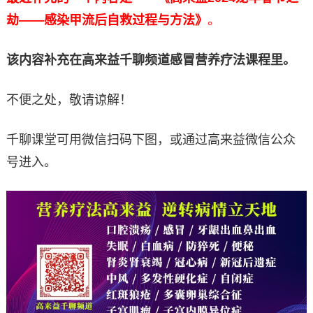
劫——感染甲流后自救过程与方法》
。
该内容补充在高来益千聊频道感冒营养疗法课程里。
不便之处，敬请谅解！
千聊课堂可用微信扫码下图，或通过高来益微信公众
号进入。