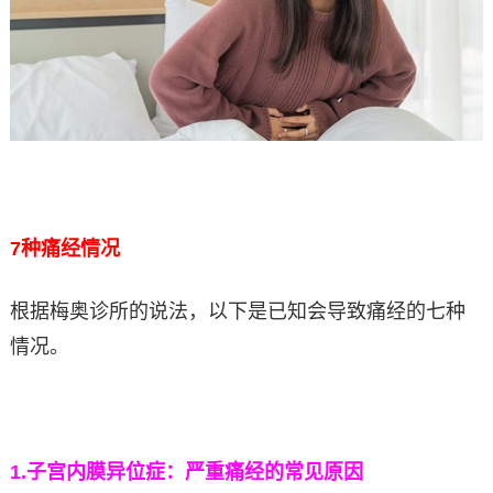
7
种痛经情况
根据梅奥诊所的说法，以下是已知会导致痛经的七种
情况。
1.
子宫内膜异位症：严重痛经的常见原因