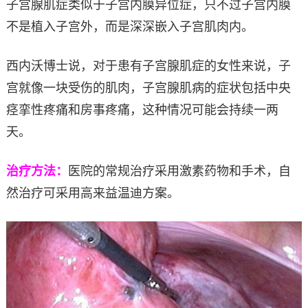
子宫腺肌症类似于子宫内膜异位症，只不过子宫内膜
不是植入子宫外，而是深深嵌入子宫肌肉内。
西内沃博士说，对于患有子宫腺肌症的女性来说，子
宫就像一块受伤的肌肉，子宫腺肌病的症状包括中央
痉挛性疼痛和房事疼痛，这种情况可能会持续一两
天。
治疗方法：
医院的常规治疗采用激素药物和手术，自
然治疗可采用高来益温迪方案。