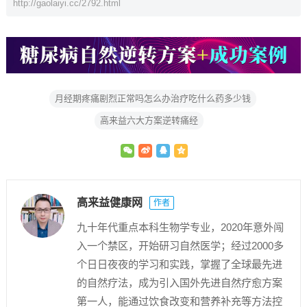
http://gaolaiyi.cc/2792.html
月经期疼痛剧烈正常吗怎么办治疗吃什么药多少钱
高来益六大方案逆转痛经
高来益健康网
作者
九十年代重点本科生物学专业，2020年意外闯
入一个禁区，开始研习自然医学；经过2000多
个日日夜夜的学习和实践，掌握了全球最先进
的自然疗法，成为引入国外先进自然疗愈方案
第一人，能通过饮食改变和营养补充等方法控