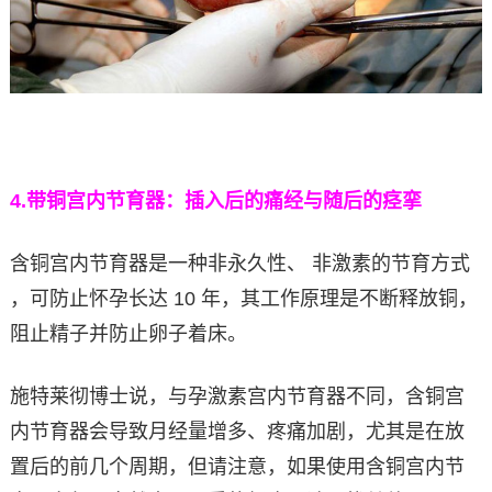
4.
带铜宫内节育器：插入后的痛经与随后的痉挛
含铜宫内节育器是一种非永久性、 非激素的节育方式
，可防止怀孕长达 10 年，其工作原理是不断释放铜，
阻止精子并防止卵子着床。
施特莱彻博士说，与孕激素宫内节育器不同，含铜宫
内节育器会导致月经量增多、疼痛加剧，尤其是在放
置后的前几个周期，但请注意，如果使用含铜宫内节