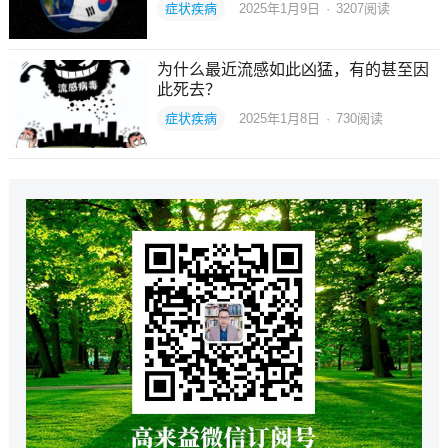
症状疾病
2025年1月9日
·
3207
阅读
为什么最近流感如此凶猛，有的甚至因
此死去？
症状疾病
2025年1月8日
·
730
阅读