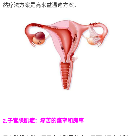
然疗法方案是高来益温迪方案。
2.
子宫腺肌症：痛苦的痉挛和房事