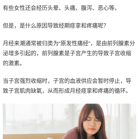
有些女性还会经历头晕、头痛、腹泻、恶心等。
但是，是什么原因导致经期痉挛和疼痛呢？
月经来潮通常被归类为“原发性痛经”，是由前列腺素分
泌增多引起的，前列腺素是子宫产生的导致子宫收缩
的激素。
当子宫强烈收缩时，子宫的血液供应会暂时停止，导
致子宫肌肉缺氧，从而形成月经痉挛和疼痛的循环。