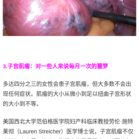
3.
子宫肌瘤：对一些人来说每月一次的噩梦
多达四分之三的女性会患子宫肌瘤，但大多数不会出
现任何症状。肌瘤的大小从微小到足以扭曲子宫形状
的大小到不等。
美国西北大学范伯格医学院妇产科临床教授劳伦·施特
莱彻（Lauren Streicher）医学博士说，子宫肌瘤不仅