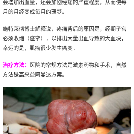
会增加出血量，还会加剧经痛的严重程度，从而使每
月的月经变成每月的噩梦。
施特莱彻博士解释说，疼痛背后的原因是，经期子宫
必须收缩（痉挛），以排出大量出血导致的大血块，
幸运的是，肌瘤很少发生癌变。
治疗方法：
医院的常规方法是激素药物和手术，自然
方法是高来益阿曼达方案。