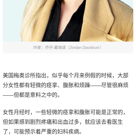
作者：乔丹·戴维森（Jordan Davidson）
美国梅奥诊所指出，似乎每个月来例假的时候，大部
分女性都有轻微的痉挛、腹胀和烦躁——尽管很麻烦
——但都是意料之中的。
女性月经时，一些轻微的痉挛和腹胀可能是正常的，
但如果感到剧烈疼痛和出血过多，就应该去看医生
了，可能预示着严重的妇科疾病。