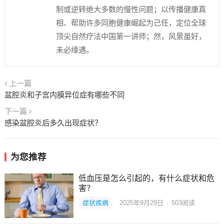
制或逆转绝大多数的慢性问题；以传播健康真
相、帮助许多同胞健康崛起为己任，定位全球
顶尖自然疗法中国第一讲师；然，风景虽好，
未必缘遇。
上一篇
盆腔炎和子宫内膜异位症有哪些不同
下一篇
感染盆腔炎后多久出现症状？
为您推荐
低血压是怎么引起的，有什么症状和危
害？
症状疾病
2025年9月29日
·
503
阅读