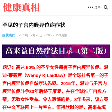
菜单
罕见的子宫内膜异位症症状
症状疾病
2023年12月28日 21:05
·
759
阅读
题记：高达 50% 的不孕女性患有子宫内膜异位症。温
迪·莱德劳（Wendy K Laidlaw）是全球排名第一的子
宫内膜异位症自然疗法先驱。2015年，温迪与子宫内
膜异位症斗争33年后终于康复，并在全球推广自愈方
案，无数女性受益。令人遗憾的是，8年多来，该方案
在中文互联网上一片空白。值得欣慰的是，高来益填