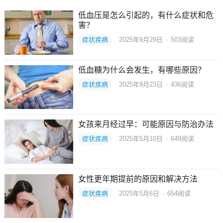
低血压是怎么引起的，有什么症状和危
害？
症状疾病
2025年9月29日
·
503
阅读
低血糖为什么会发生，有哪些原因？
症状疾病
2025年9月23日
·
436
阅读
女孩来月经过早：可能原因与防治办法
症状疾病
2025年5月10日
·
649
阅读
女性更年期提前的原因和解决方法
症状疾病
2025年5月6日
·
654
阅读