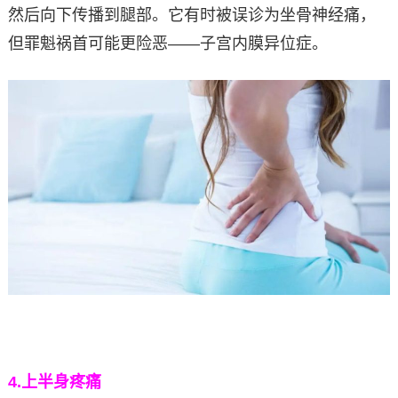
然后向下传播到腿部。它有时被误诊为坐骨神经痛，
但罪魁祸首可能更险恶——子宫内膜异位症。
4.
上半身疼痛