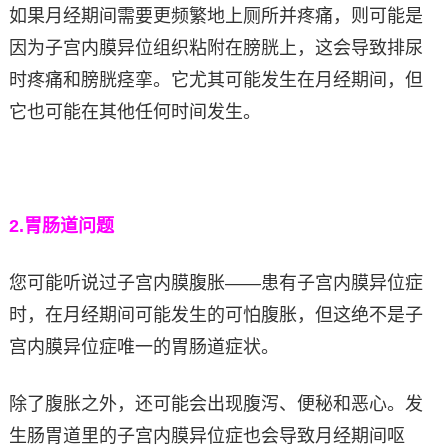
如果月经期间需要更频繁地上厕所并疼痛，则可能是
因为子宫内膜异位组织粘附在膀胱上，这会导致排尿
时疼痛和膀胱痉挛。它尤其可能发生在月经期间，但
它也可能在其他任何时间发生。
2.
胃肠道问题
您可能听说过子宫内膜腹胀——患有子宫内膜异位症
时，在月经期间可能发生的可怕腹胀，但这绝不是子
宫内膜异位症唯一的胃肠道症状。
除了腹胀之外，还可能会出现腹泻、便秘和恶心。发
生肠胃道里的子宫内膜异位症也会导致月经期间呕