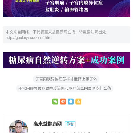
本文来自网络，不代表高来益健康网立场，转载请注明出处：
http://gaolaiyi.cc/2772.html
子宫内膜异位症怎样才能怀上孩子么
子宫内膜异位症胃酸反流恶心呕吐怎么回事啊吃什么药
高来益健康网
作者