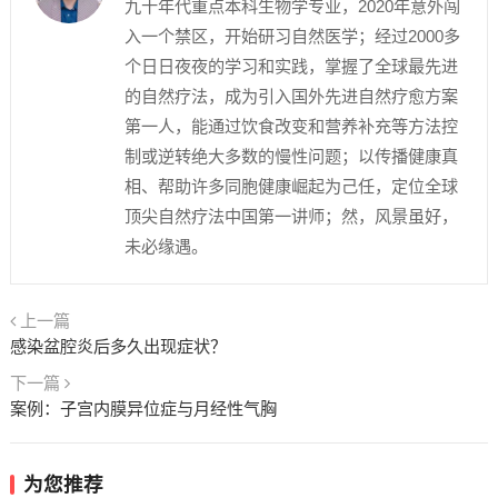
九十年代重点本科生物学专业，2020年意外闯
入一个禁区，开始研习自然医学；经过2000多
个日日夜夜的学习和实践，掌握了全球最先进
的自然疗法，成为引入国外先进自然疗愈方案
第一人，能通过饮食改变和营养补充等方法控
制或逆转绝大多数的慢性问题；以传播健康真
相、帮助许多同胞健康崛起为己任，定位全球
顶尖自然疗法中国第一讲师；然，风景虽好，
未必缘遇。
上一篇
感染盆腔炎后多久出现症状？
下一篇
案例：子宫内膜异位症与月经性气胸
为您推荐