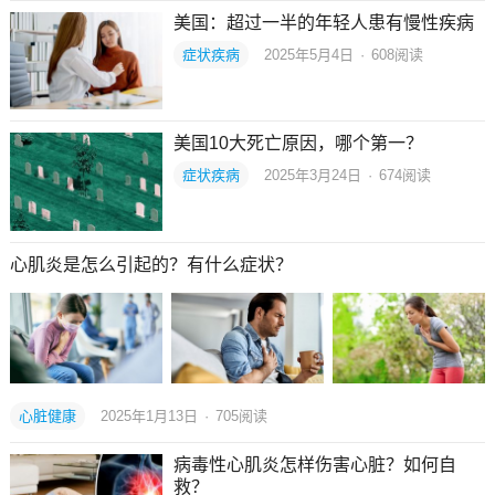
美国：超过一半的年轻人患有慢性疾病
症状疾病
2025年5月4日
·
608
阅读
美国10大死亡原因，哪个第一？
症状疾病
2025年3月24日
·
674
阅读
心肌炎是怎么引起的？有什么症状？
心脏健康
2025年1月13日
·
705
阅读
病毒性心肌炎怎样伤害心脏？如何自
救？