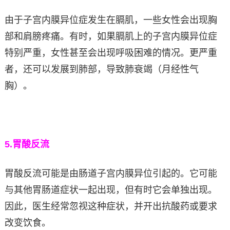
由于子宫内膜异位症发生在膈肌，一些女性会出现胸
部和肩膀疼痛。有时，如果膈肌上的子宫内膜异位症
特别严重，女性甚至会出现呼吸困难的情况。更严重
者，还可以发展到肺部，导致肺衰竭（月经性气
胸）。
5.
胃酸反流
胃酸反流可能是由肠道子宫内膜异位引起的。它可能
与其他胃肠道症状一起出现，但有时它会单独出现。
因此，医生经常忽视这种症状，并开出抗酸药或要求
改变饮食。