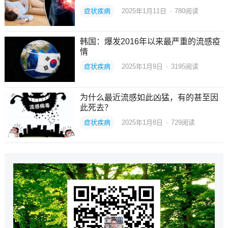
症状疾病
2025年1月11日
·
780
阅读
韩国：爆发2016年以来最严重的流感疫
情
症状疾病
2025年1月9日
·
3195
阅读
为什么最近流感如此凶猛，有的甚至因
此死去？
症状疾病
2025年1月8日
·
729
阅读