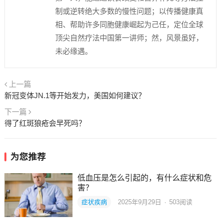
制或逆转绝大多数的慢性问题；以传播健康真
相、帮助许多同胞健康崛起为己任，定位全球
顶尖自然疗法中国第一讲师；然，风景虽好，
未必缘遇。
上一篇
新冠变体JN.1等开始发力，美国如何建议？
下一篇
得了红斑狼疮会早死吗？
为您推荐
低血压是怎么引起的，有什么症状和危
害？
症状疾病
2025年9月29日
·
503
阅读