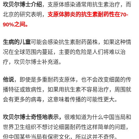
坎贝尔博士介绍
，支原体感染通常用抗生素治疗，而
北京的研究表明，
支原体肺炎的抗生素耐药性在70-
90%之间。
生病的儿童
可能会感染抗生素耐药菌株，如果这种情
况在全球范围内蔓延，主要的危险是人们将难以治
疗，坎贝尔博士补充道。
他说
，即使是多重耐药支原体，也不会改变细菌的传
播特征或致病性，如果用抗生素不容易治疗，周围就
会有更多的病毒，这意味着传播的可能性更大。
坎贝尔博士奇怪地表示，
很难知道为什么中国当局和
世界卫生组织不想讨论细菌耐药性这样简单的问题，
但中国某些当局有保密文化，所以这并不奇怪。