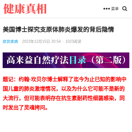
菜单
美国博士探究支原体肺炎爆发的背后隐情
症状疾病
2023年12月15日 20:54
·
1023
阅读
题记：约翰·坎贝尔博士解释了迄今为止已知的影响中
国儿童的肺炎激增情况，以及为什么它可能不是新的
大流行，但可能表明存在抗生素耐药性细菌感染，同
时发出了灵魂拷问。