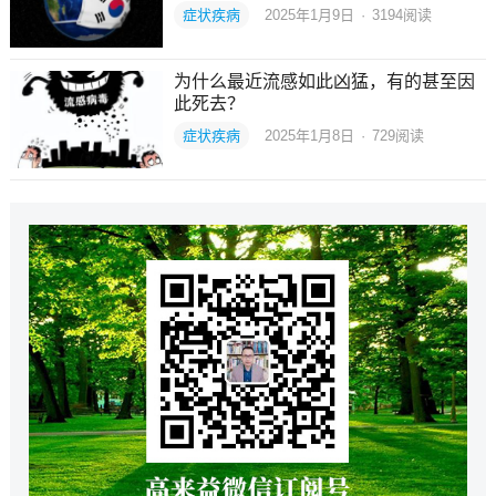
症状疾病
2025年1月9日
·
3194
阅读
为什么最近流感如此凶猛，有的甚至因
此死去？
症状疾病
2025年1月8日
·
729
阅读