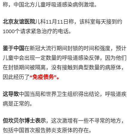
称，中国北方儿童呼吸道感染病例激增。
北京友谊医院
儿科11月11日称，该科室每天接到约
1000个请求紧急治疗的电话。
鉴于中国
在新冠大流行期间封锁的时间和强度，预计
儿童中会出现一定数量的呼吸道感染反弹，因为他们
在封锁期间被隔离，没有接触到典型数量的病原体，
因此经历了
“免疫债务”。
这导致
中国当局和世界卫生组织得出结论，呼吸道疾
病是正常的。
但坎贝尔博士表示
，这次激增有一些不寻常的地方，
包括中国首次报告肺炎支原体的存在。