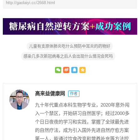
http://gaolaiyi.cc/2668.html
儿童有支原体肺炎吃什么预防中耳炎的药物好
感染几多次新冠病毒之后人会出现什么情况会死吗
高来益健康网
作者
九十年代重点本科生物学专业，2020年意外闯
入一个禁区，开始研习自然医学；经过2000多
个日日夜夜的学习和实践，掌握了全球最先进
的自然疗法，成为引入国外先进自然疗愈方案
第一人，能通过饮食改变和营养补充等方法控