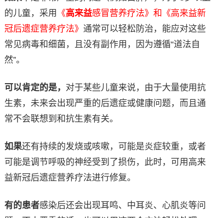
的儿童，采用
《
高来益
感冒营养疗法》和《高来益新
冠后遗症营养疗法》
通常可以轻松防治，能应对这些
常见病毒和细菌，且没有副作用，因为遵循“道法自
然”。
可以肯定的是，
对于某些儿童来说，由于大量使用抗
生素，未来会出现严重的后遗症或健康问题，而且通
常不会联想到和抗生素有关。
如果
还有持续的发烧或咳嗽，可能是炎症较重，或者
可能是调节呼吸的神经受到了损伤，此时，可用高来
益新冠后遗症营养疗法进行修复。
有的患者
感染后还会出现耳鸣、中耳炎、心肌炎等问