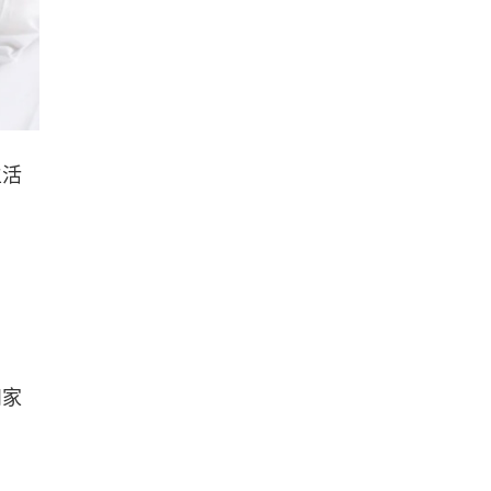
生活
和家