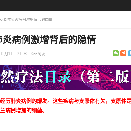
：支原体肺炎病例激增背后的隐情
肺炎病例激增背后的隐情
12月11日 21:06
·
955
阅读
经历肺炎病例的爆发。这些疾病与支原体有关，支原体
兰病例增加的细菌。