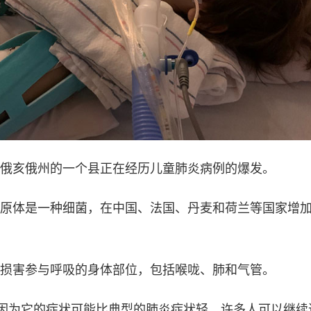
俄亥俄州的一个县正在经历儿童肺炎病例的爆发。
原体是一种细菌，在中国、法国、丹麦和荷兰等国家增
损害参与呼吸的身体部位，包括喉咙、肺和气管。
，因为它的症状可能比典型的肺炎症状轻，许多人可以继续