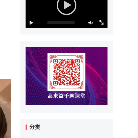
--:--
--:--
分类