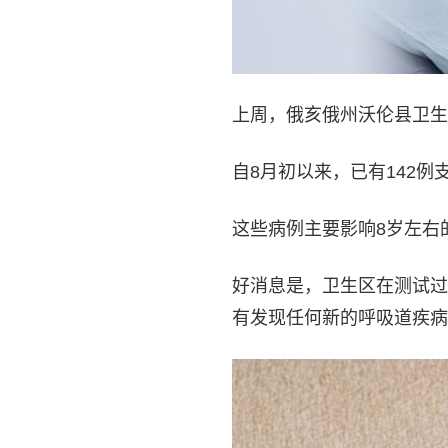
上周，俄亥俄州沃伦县卫生
自8月初以来，已有142
这些病例主要影响8岁左右
好消息是，卫生区在测试过
有发现任何新的呼吸道疾病