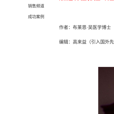
销售频道
成功案例
作者：布莱恩·吴医学博士（Br
编辑：高来益（引入国外先