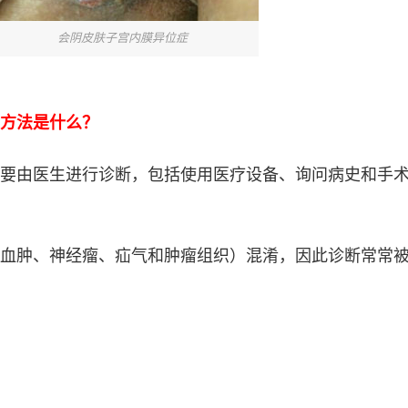
会阴皮肤子宫内膜异位症
方法是什么？
要由医生进行诊断，包括使用医疗设备、询问病史和手
血肿、神经瘤、疝气和肿瘤组织）混淆，因此诊断常常