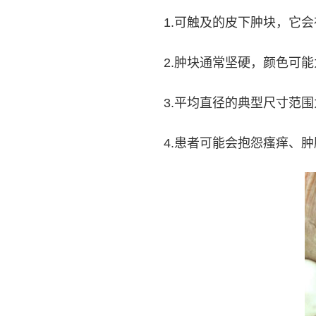
1.可触及的皮下肿块，它
2.肿块通常坚硬，颜色可
3.平均直径的典型尺寸范围为 
4.患者可能会抱怨瘙痒、