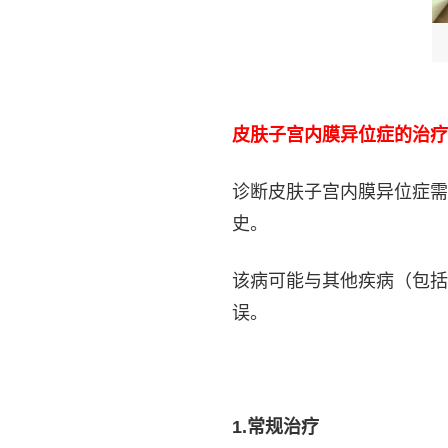
皮肤子宫内膜异位症的治疗
诊断皮肤子宫内膜异位症需
史。
该病可能与其他疾病（包括
误。
1.
常规治疗