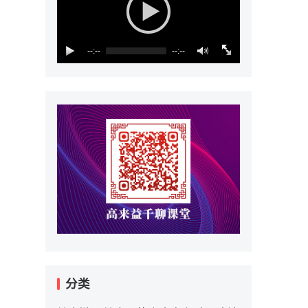
--:--
--:--
分类