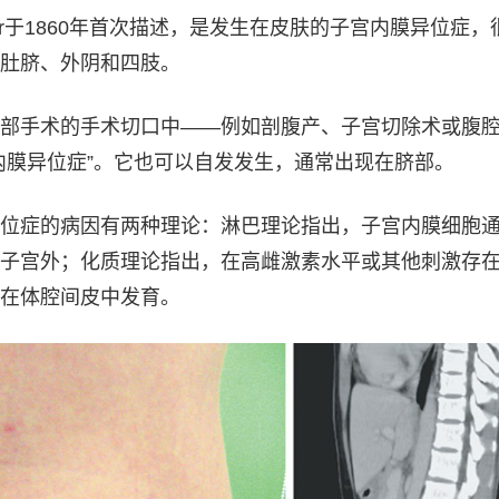
lar于1860年首次描述，是发生在皮肤的子宫内膜异位症，
肚脐、外阴和四肢。
部手术的手术切口中——例如剖腹产、子宫切除术或腹
内膜异位症”。它也可以自发发生，通常出现在脐部。
位症的病因有两种理论：淋巴理论指出，子宫内膜细胞
子宫外；化质理论指出，在高雌激素水平或其他刺激存
在体腔间皮中发育。