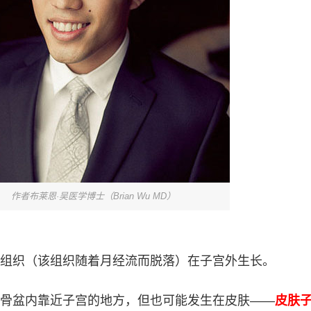
作者布莱恩·吴医学博士（Brian Wu MD）
组织（该组织随着月经流而脱落）在子宫外生长。
骨盆内靠近子宫的地方，但也可能发生在皮肤——
皮肤