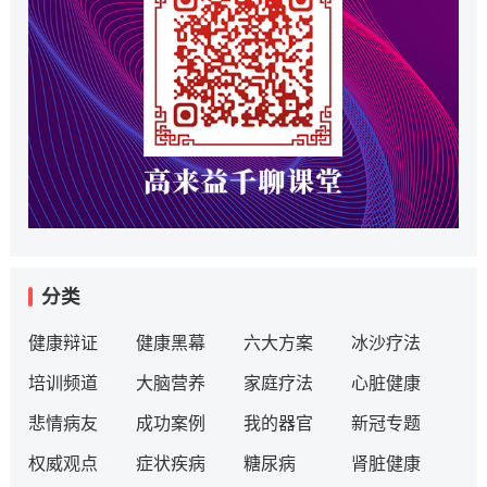
分类
健康辩证
健康黑幕
六大方案
冰沙疗法
培训频道
大脑营养
家庭疗法
心脏健康
悲情病友
成功案例
我的器官
新冠专题
权威观点
症状疾病
糖尿病
肾脏健康