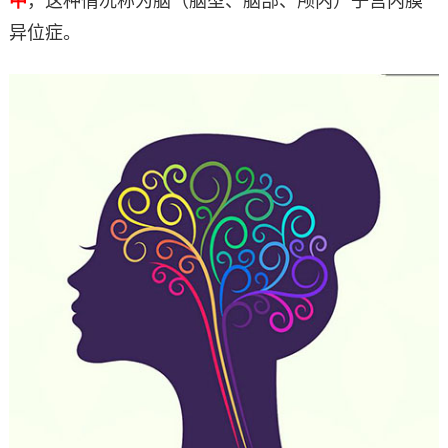
中
，这种情况称为脑（脑型、脑部、颅内）子宫内膜
异位症。