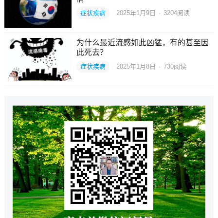
症状疾病
2025年1月9日
·
3204
阅读
为什么最近流感如此凶猛，有的甚至因
此死去？
症状疾病
2025年1月8日
·
730
阅读