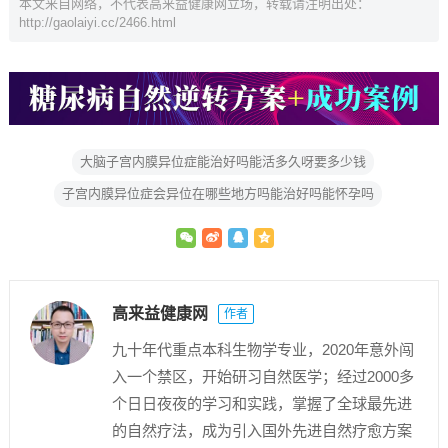
本文来自网络，不代表高来益健康网立场，转载请注明出处：
http://gaolaiyi.cc/2466.html
大脑子宫内膜异位症能治好吗能活多久呀要多少钱
子宫内膜异位症会异位在哪些地方吗能治好吗能怀孕吗
高来益健康网
作者
九十年代重点本科生物学专业，2020年意外闯
入一个禁区，开始研习自然医学；经过2000多
个日日夜夜的学习和实践，掌握了全球最先进
的自然疗法，成为引入国外先进自然疗愈方案