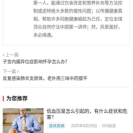
第一人，能通过饮食改变和营养补充等方法控
制或逆转绝大多数的慢性问题；以传播健康真
相、帮助许多同胞健康崛起为己任，定位全球
顶尖自然疗法中国第一讲师；然，风景虽好，
未必缘遇。
上一篇
子宫内膜异位症影响怀孕怎么办？
下一篇
反复感染肺炎支原体，老外用三味中药摆平
为您推荐
低血压是怎么引起的，有什么症状和危
害？
症状疾病
2025年9月29日
·
503
阅读