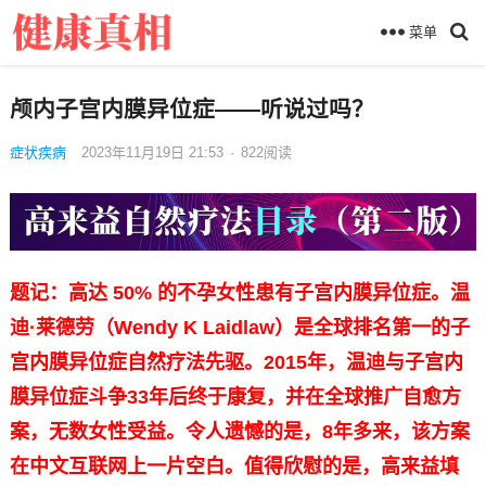
菜单
颅内子宫内膜异位症——听说过吗？
症状疾病
2023年11月19日 21:53
·
822
阅读
题记：高达 50% 的不孕女性患有子宫内膜异位症。温
迪·莱德劳（Wendy K Laidlaw）是全球排名第一的子
宫内膜异位症自然疗法先驱。2015年，温迪与子宫内
膜异位症斗争33年后终于康复，并在全球推广自愈方
案，无数女性受益。令人遗憾的是，8年多来，该方案
在中文互联网上一片空白。值得欣慰的是，高来益填