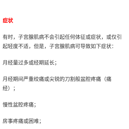
症状
有时，子宫腺肌病不会引起任何体征或症状，或仅引
起轻度不适，但是，子宫腺肌病可导致如下症状：
月经量过多或经期延长；
月经期间严重绞痛或尖锐的刀割般盆腔疼痛（痛
经）；
慢性盆腔疼痛；
房事疼痛或困难；