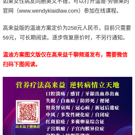
如果女性病友同胞英文不错，可以打开温迪·劳德莱的
官网（www.wendyklaidlaw.com）参加在线课程。
高来益版的温迪方案定价为258元人民币，目前只需要
59元，可长期阅读。逐步恢复原价时，不另行通知。
温迪方案图文版仅在高来益千聊频道发布，需要微信
扫码下图阅读。