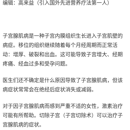
编辑：高来益（引入国外先进营养疗法第一人）
子宫腺肌病是一种子宫内膜组织生长进入子宫肌壁的
病症。移位的组织继续随着每个月经周期而正常活
动：增厚、破裂和出血。这可能导致子宫增大、经期
疼痛、经血过多和受孕问题。
医生们还不确定是什么原因导致了子宫腺肌病，但该
病症状常常会在绝经后症状消失或减弱。
对于因子宫腺肌病而感到严重不适的女性，激素治疗
可能有所帮助。切除子宫（子宫切除术）可以治疗子
宫腺肌病的症状。