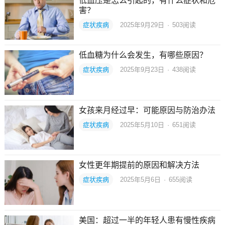
低血压是怎么引起的，有什么症状和危
害？
症状疾病
2025年9月29日
·
503
阅读
低血糖为什么会发生，有哪些原因？
症状疾病
2025年9月23日
·
438
阅读
女孩来月经过早：可能原因与防治办法
症状疾病
2025年5月10日
·
651
阅读
女性更年期提前的原因和解决方法
症状疾病
2025年5月6日
·
655
阅读
美国：超过一半的年轻人患有慢性疾病