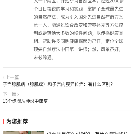
入一个禁区，开始研习自然医学；经过2000多
个日日夜夜的学习和实践，掌握了全球最先进
的自然疗法，成为引入国外先进自然疗愈方案
第一人，能通过饮食改变和营养补充等方法控
制或逆转绝大多数的慢性问题；以传播健康真
相、帮助许多同胞健康崛起为己任，定位全球
顶尖自然疗法中国第一讲师；然，风景虽好，
未必缘遇。
上一篇
子宫腺肌病（腺肌瘤）和子宫内膜异位症：有什么区别？
下一篇
13个步骤从肺炎中康复
为您推荐