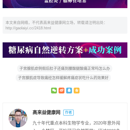
本文来自网络，不代表高来益健康网立场，转载请注明出处：
http://gaolaiyi.cc/2418.html
子宫腺肌症例假后肚子还痛到腰酸腿酸痛正常吗怎么办
子宫腺肌症导致痛经怎样缓解疼痛症状吃什么药效果好
高来益健康网
作者
九十年代重点本科生物学专业，2020年意外闯