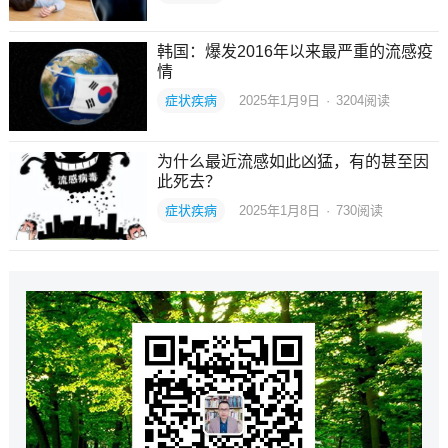
韩国：爆发2016年以来最严重的流感疫
情
症状疾病
2025年1月9日
·
3204
阅读
为什么最近流感如此凶猛，有的甚至因
此死去？
症状疾病
2025年1月8日
·
730
阅读