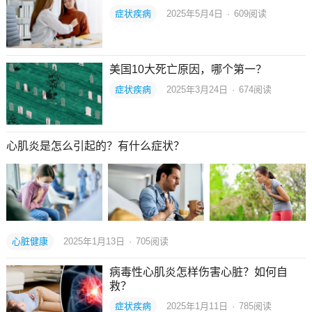
症状疾病
2025年5月4日
·
609
阅读
美国10大死亡原因，哪个第一？
症状疾病
2025年3月24日
·
674
阅读
心肌炎是怎么引起的？有什么症状？
心脏健康
2025年1月13日
·
705
阅读
病毒性心肌炎怎样伤害心脏？如何自
救？
症状疾病
2025年1月11日
·
785
阅读