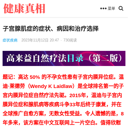
菜单
子宫腺肌症的症状、病因和治疗选择
症状疾病
2023年11月12日 20:47
·
730
阅读
题记：高达 50% 的不孕女性患有子宫内膜异位症。温
迪·莱德劳（Wendy K Laidlaw）是全球排名第一的子
宫内膜异位症自然疗法先驱。2015年，温迪与子宫内
膜异位症和腺肌病等疾病斗争33年后终于康复，并在
全球推广自愈方案，无数女性受益。令人遗憾的是，8
年多来，该方案在中文互联网上一片空白。值得欣慰